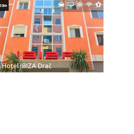
50m
Hotel IBIZA Drač