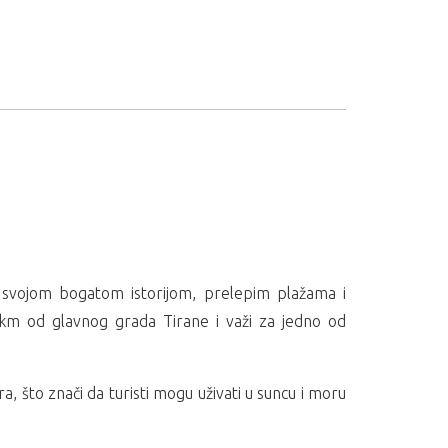
Sa svojom bogatom istorijom, prelepim plažama i
4 km od glavnog grada Tirane i važi za jedno od
, što znači da turisti mogu uživati u suncu i moru