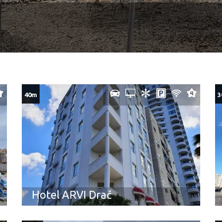
40m
3
Hotel ARVI Drač