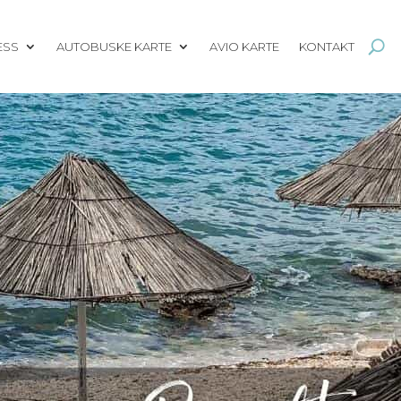
ESS
AUTOBUSKE KARTE
AVIO KARTE
KONTAKT