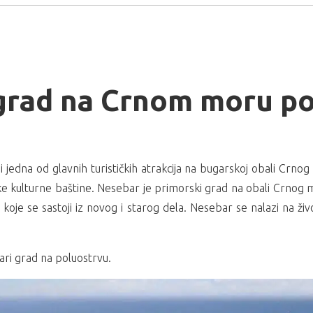
grad na Crnom moru po
i jedna od glavnih turističkih atrakcija na bugarskoj obali Crnog
ke kulturne baštine. Nesebar je primorski grad na obali Crnog 
koje se sastoji iz novog i starog dela. Nesebar se nalazi na ži
ari grad na poluostrvu.