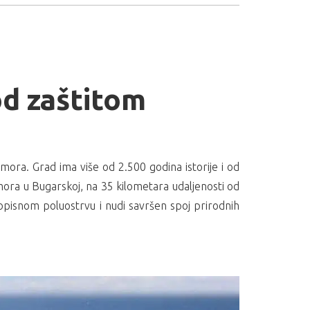
d zaštitom
 mora. Grad ima više od 2.500 godina istorije i od
mora u Bugarskoj, na 35 kilometara udaljenosti od
vopisnom poluostrvu i nudi savršen spoj prirodnih