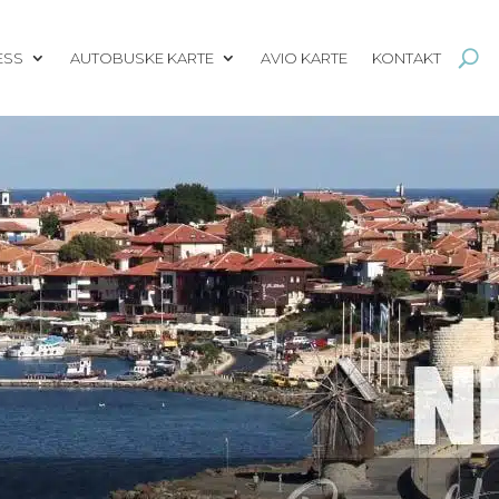
ESS
AUTOBUSKE KARTE
AVIO KARTE
KONTAKT