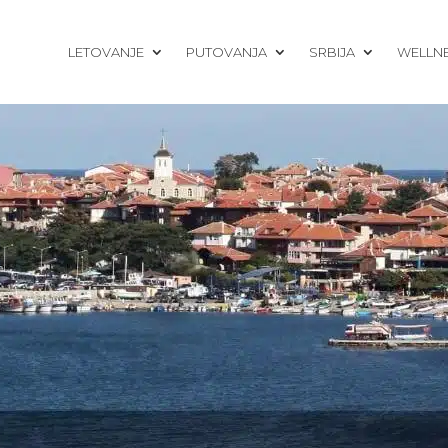
LETOVANJE
PUTOVANJA
SRBIJA
WELLN