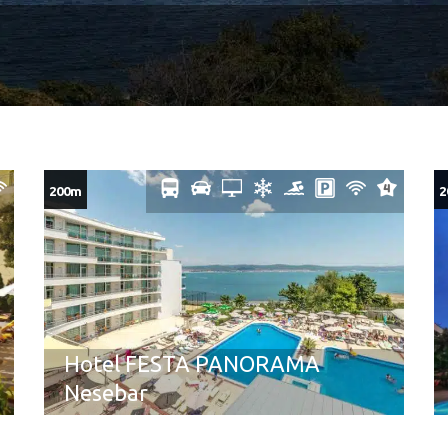
200m
2
Hotel FESTA PANORAMA
Nesebar