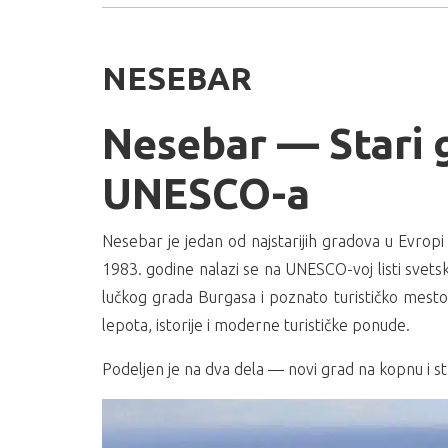
NESEBAR
Nesebar — Stari 
UNESCO-a
Nesebar je jedan od najstarijih gradova u Evropi 
1983. godine nalazi se na UNESCO-voj listi svets
lučkog grada Burgasa i poznato turističko mesto 
lepota, istorije i moderne turističke ponude.
Podeljen je na dva dela — novi grad na kopnu i st