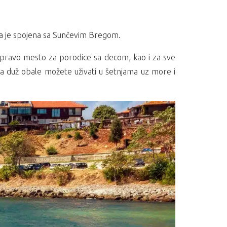
ža je spojena sa Sunčevim Bregom.
u pravo mesto za porodice sa decom, kao i za sve
 a duž obale možete uživati u šetnjama uz more i