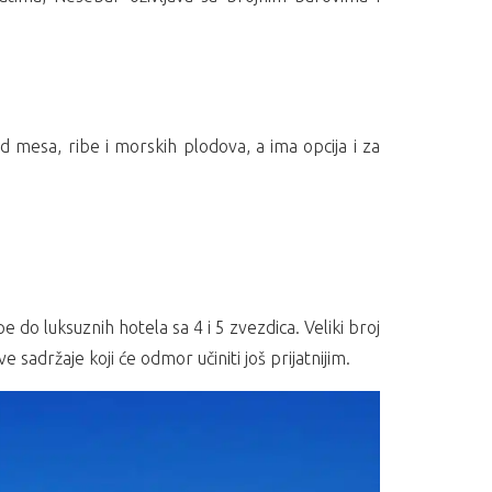
d mesa, ribe i morskih plodova, a ima opcija i za
 do luksuznih hotela sa 4 i 5 zvezdica. Veliki broj
sadržaje koji će odmor učiniti još prijatnijim.