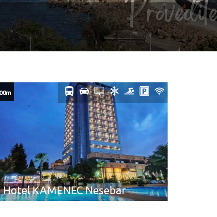
00m
Hotel KAMENEC Nesebar