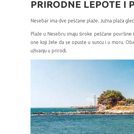
PRIRODNE LEPOTE I 
Nesebar ima dve peščane plaže. Južna plaža gled
Plaže u Nesebru imaju široke peščane površine i
one koji žele da se opuste u suncu i u moru. Ob
uživanju u prirodi.