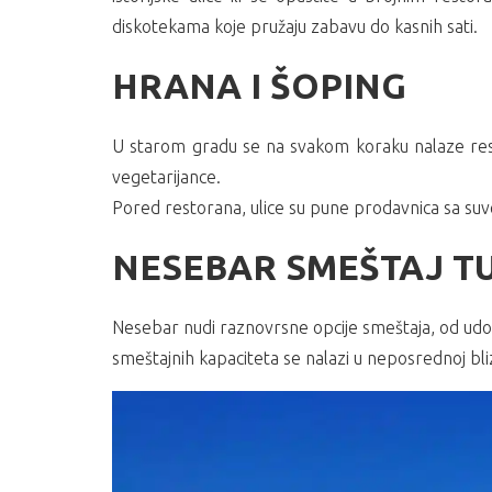
diskotekama koje pružaju zabavu do kasnih sati.
HRANA I ŠOPING
U starom gradu se na svakom koraku nalaze restor
vegetarijance.
Pored restorana, ulice su pune prodavnica sa suv
NESEBAR SMEŠTAJ TU
Nesebar nudi raznovrsne opcije smeštaja, od udobni
smeštajnih kapaciteta se nalazi u neposrednoj bliz