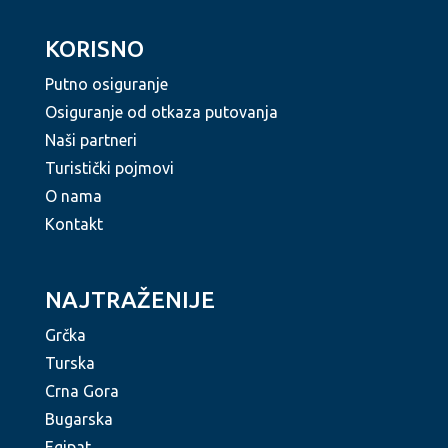
KORISNO
Putno osiguranje
Osiguranje od otkaza putovanja
Naši partneri
Turistički pojmovi
O nama
Kontakt
NAJTRAŽENIJE
Grčka
Turska
Crna Gora
Bugarska
Egipat