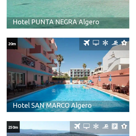
Hotel PUNTA NEGRA Algero
20m
Hotel SAN MARCO Algero
250m