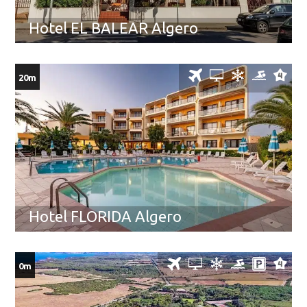
Hotel EL BALEAR Algero
20m
Hotel FLORIDA Algero
0m