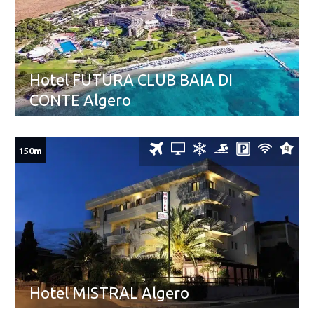
Hotel FUTURA CLUB BAIA DI
CONTE Algero
150m
Hotel MISTRAL Algero