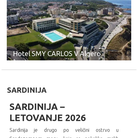
Hotel SMY CARLOS V Algero
SARDINIJA
SARDINIJA –
LETOVANJE 2026
Sardinija je drugo po veličini ostrvo u