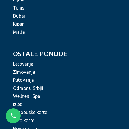
Tunis
Dubai
Kipar
Malta
OSTALE PONUDE
Letovanja
Zimovanja
Putovanja
Odmor u Srbiji
Wellnes i Spa
Izleti
Autobuske karte
Avio karte
Nova godina