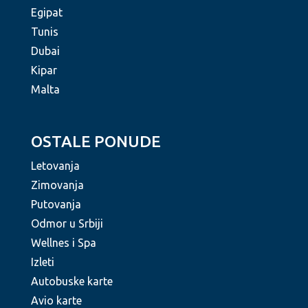
Egipat
Tunis
Dubai
Kipar
Malta
OSTALE PONUDE
Letovanja
Zimovanja
Putovanja
Odmor u Srbiji
Wellnes i Spa
Izleti
Autobuske karte
Avio karte