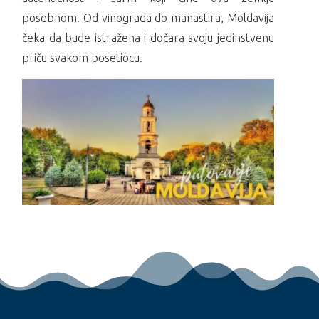
posebnom. Od vinograda do manastira, Moldavija
čeka da bude istražena i dočara svoju jedinstvenu
priču svakom posetiocu.