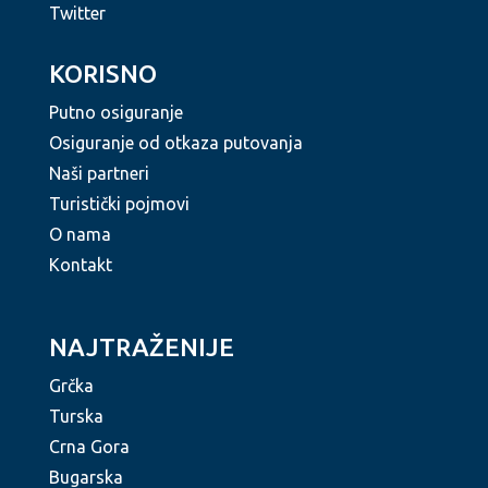
Twitter
KORISNO
Putno osiguranje
Osiguranje od otkaza putovanja
Naši partneri
Turistički pojmovi
O nama
Kontakt
NAJTRAŽENIJE
Grčka
Turska
Crna Gora
Bugarska