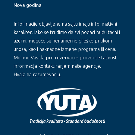
Nova godina
Informacije objavljene na sajtu imaju informativni
karakter. Iako se trudimo da svi podaci budu tačni i
ažurni, moguće su nenamerne greške prilikom
unosa, kao i naknadne izmene programa ili cena.
Molimo Vas da pre rezervacije proverite tačnost
informacija kontaktiranjem naše agencije.
Hvala na razumevanju.