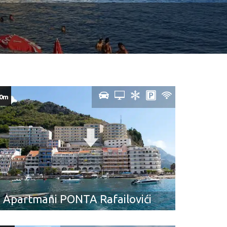
0m
Apartmani PONTA Rafailovići