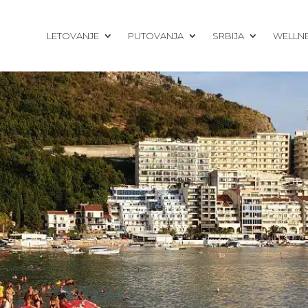
LETOVANJE
PUTOVANJA
SRBIJA
WELLN