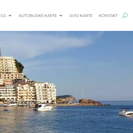
ESS
AUTOBUSKE KARTE
AVIO KARTE
KONTAKT