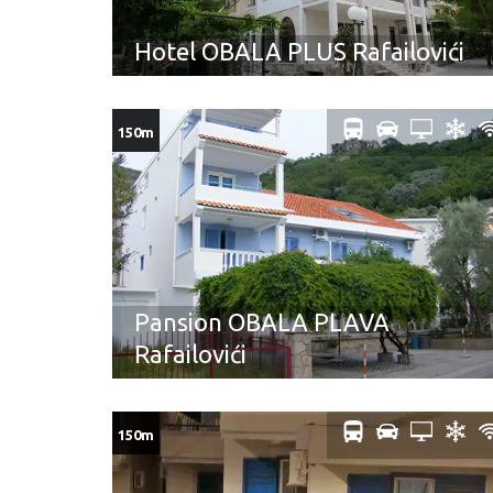
Hotel OBALA PLUS Rafailovići
150m
Pansion OBALA PLAVA
Rafailovići
150m