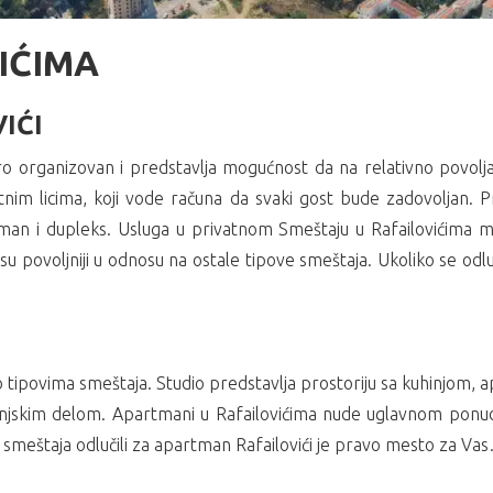
IĆIMA
IĆI
ro organizovan i predstavlja mogućnost da na relativno povoljan
tnim licima, koji vode računa da svaki gost bude zadovoljan. 
man i dupleks. Usluga u privatnom Smeštaju u Rafailovićima m
u povoljniji u odnosu na ostale tipove smeštaja. Ukoliko se odlu
po tipovima smeštaja. Studio predstavlja prostoriju sa kuhinjom
uhinjskim delom. Apartmani u Rafailovićima nude uglavnom po
 smeštaja odlučili za apartman Rafailovići je pravo mesto za Va