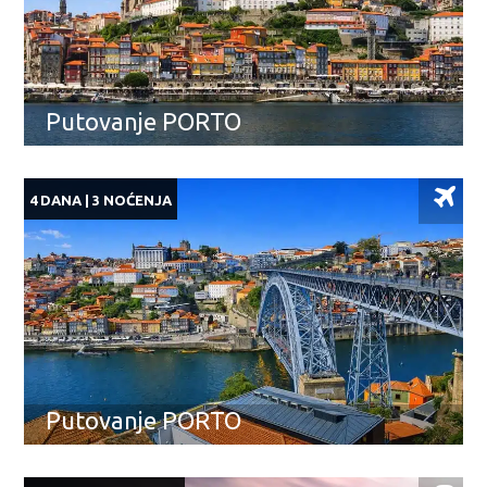
Putovanje PORTO
4 DANA | 3 NOĆENJA
Putovanje PORTO