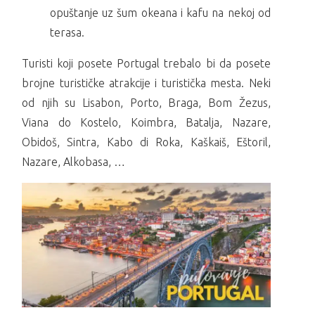
opuštanje uz šum okeana i kafu na nekoj od
terasa.
Turisti koji posete Portugal trebalo bi da posete
brojne turističke atrakcije i turistička mesta. Neki
od njih su Lisabon, Porto, Braga, Bom Žezus,
Viana do Kostelo, Koimbra, Batalja, Nazare,
Obidoš, Sintra, Kabo di Roka, Kaškaiš, Eštoril,
Nazare, Alkobasa, …