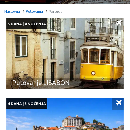
Naslovna
Putovanja
Portugal
5 DANA | 4 NOĆENJA
Putovanje LISABON
4 DANA | 3 NOĆENJA