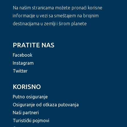
Na našim stranicama možete pronaći korisne
informacije u vezi sa smeštajem na brojnim
destinacijama u zemlji i širom planete
PRATITE NAS
Facebook
Instagram
Twitter
KORISNO
Putno osiguranje
Osiguranje od otkaza putovanja
Naši partneri
Turistički pojmovi