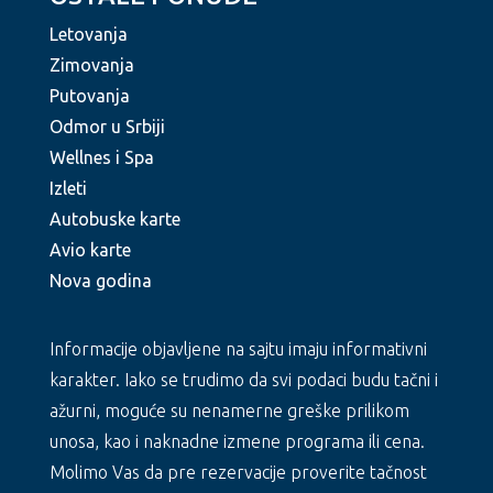
Letovanja
Zimovanja
Putovanja
Odmor u Srbiji
Wellnes i Spa
Izleti
Autobuske karte
Avio karte
Nova godina
Informacije objavljene na sajtu imaju informativni
karakter. Iako se trudimo da svi podaci budu tačni i
ažurni, moguće su nenamerne greške prilikom
unosa, kao i naknadne izmene programa ili cena.
Molimo Vas da pre rezervacije proverite tačnost