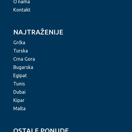
O nama
Kontakt
NAJTRAŽENIJE
Grčka
Turska
Crna Gora
Bugarska
Egipat
Tunis
Dubai
Kipar
Malta
OSTALE PONUDE