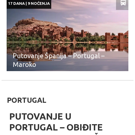
17 DANA | 9 NOĆENJA
Putovanje Španija – Portugal –
Maroko
PORTUGAL
PUTOVANJE U
PORTUGAL – OBIĐITE