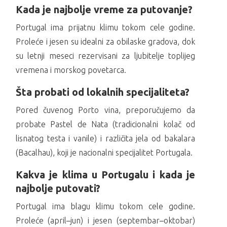
Kada je najbolje vreme za putovanje?
Portugal ima prijatnu klimu tokom cele godine.
Proleće i jesen su idealni za obilaske gradova, dok
su letnji meseci rezervisani za ljubitelje toplijeg
vremena i morskog povetarca.
Šta probati od lokalnih specijaliteta?
Pored čuvenog Porto vina, preporučujemo da
probate Pastel de Nata (tradicionalni kolač od
lisnatog testa i vanile) i različita jela od bakalara
(Bacalhau), koji je nacionalni specijalitet Portugala.
Kakva je klima u Portugalu i kada je
najbolje putovati?
Portugal ima blagu klimu tokom cele godine.
Proleće (april–jun) i jesen (septembar–oktobar)