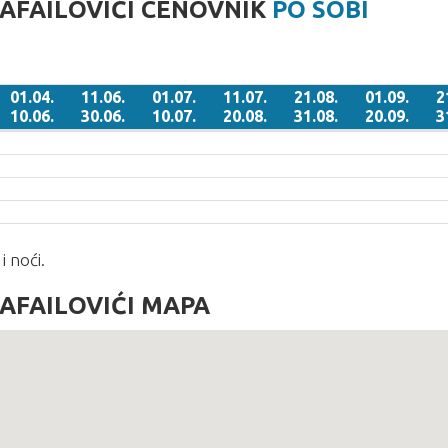
AFAILOVIĆI CENOVNIK
PO SOBI
01.04.
11.06.
01.07.
11.07.
21.08.
01.09.
2
10.06.
30.06.
10.07.
20.08.
31.08.
20.09.
3
01.04.
11.06.
01.07.
11.07.
21.08.
01.09.
2
10.06.
30.06.
10.07.
20.08.
31.08.
20.09.
3
i noći.
AFAILOVIĆI MAPA