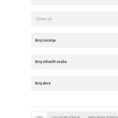
OPIS
USLOVI PLAĆANJA
PROGRAM SOPSTV