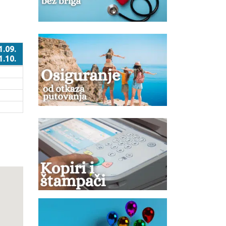
1.09.
1.10.
1.09.
1.10.