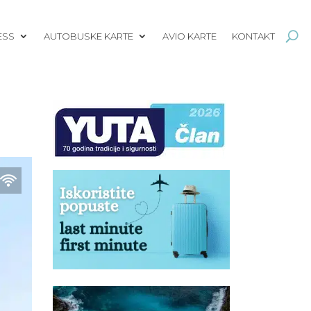
ESS
AUTOBUSKE KARTE
AVIO KARTE
KONTAKT