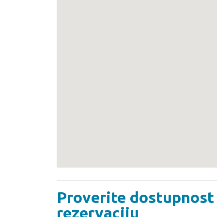
Proverite dostupnost 
rezervaciju