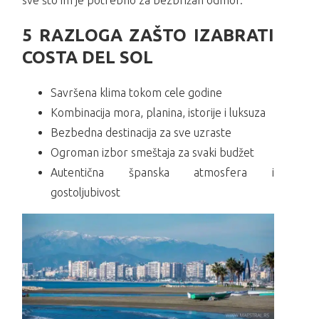
5 RAZLOGA ZAŠTO IZABRATI
COSTA DEL SOL
Savršena klima tokom cele godine
Kombinacija mora, planina, istorije i luksuza
Bezbedna destinacija za sve uzraste
Ogroman izbor smeštaja za svaki budžet
Autentična španska atmosfera i
gostoljubivost