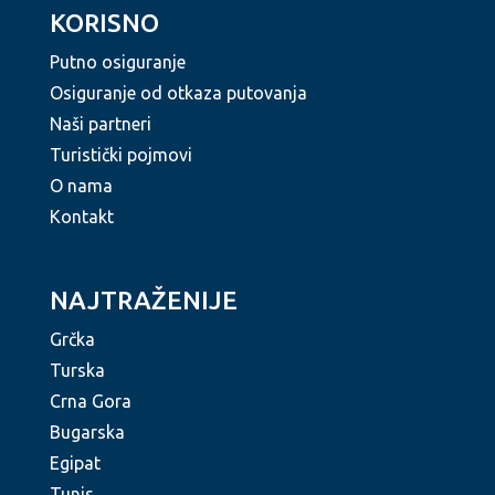
KORISNO
Putno osiguranje
Osiguranje od otkaza putovanja
Naši partneri
Turistički pojmovi
O nama
Kontakt
NAJTRAŽENIJE
Grčka
Turska
Crna Gora
Bugarska
Egipat
Tunis