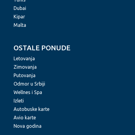
Dubai
Kipar
Malta
OSTALE PONUDE
Letovanja
Zimovanja
Putovanja
Odmor u Srbiji
Wellnes i Spa
Izleti
Autobuske karte
Avio karte
Nova godina