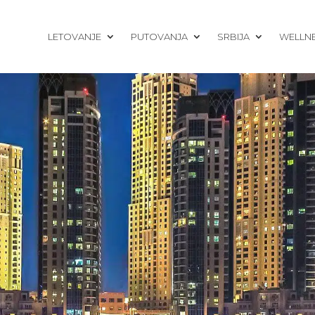
LETOVANJE
PUTOVANJA
SRBIJA
WELLN