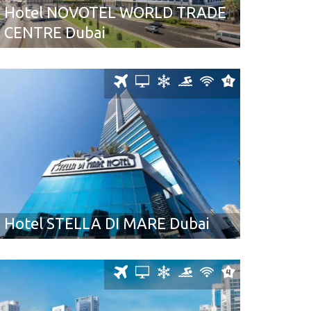
Hotel NOVOTEL WORLD TRADE
CENTRE Dubai
Hotel STELLA DI MARE Dubai