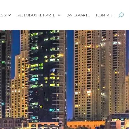
ESS
AUTOBUSKE KARTE
AVIO KARTE
KONTAKT