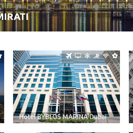
MIRATI
Hotel BYBLOS MARINA Dubai