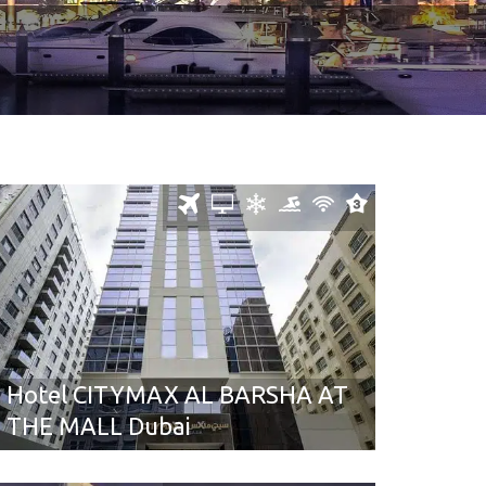
Hotel CITYMAX AL BARSHA AT
THE MALL Dubai