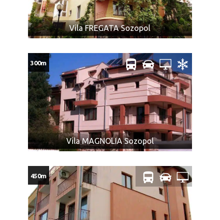
Vila FREGATA Sozopol
300m
Vila MAGNOLIA Sozopol
450m