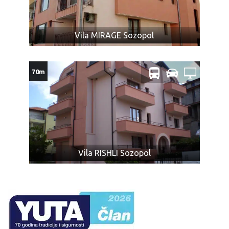
Vila MIRAGE Sozopol
70m
Vila RISHLI Sozopol