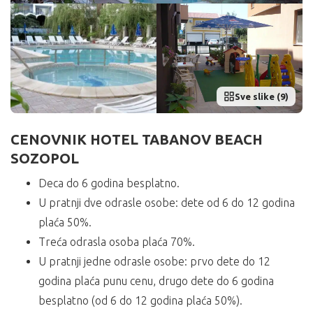
Sve slike (9)
CENOVNIK HOTEL TABANOV BEACH
SOZOPOL
Deca do 6 godina besplatno.
U pratnji dve odrasle osobe: dete od 6 do 12 godina
plaća 50%.
Treća odrasla osoba plaća 70%.
U pratnji jedne odrasle osobe: prvo dete do 12
godina plaća punu cenu, drugo dete do 6 godina
besplatno (od 6 do 12 godina plaća 50%).