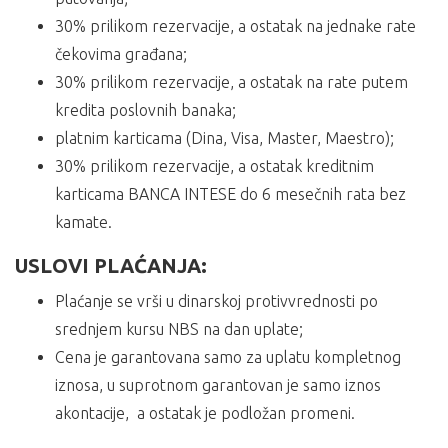
30% prilikom rezervacije, a ostatak na jednake rate
čekovima građana;
30% prilikom rezervacije, a ostatak na rate putem
kredita poslovnih banaka;
platnim karticama (Dina, Visa, Master, Maestro);
30% prilikom rezervacije, a ostatak kreditnim
karticama BANCA INTESE do 6 mesečnih rata bez
kamate.
USLOVI PLAĆANJA:
Plaćanje se vrši u dinarskoj protivvrednosti po
srednjem kursu NBS na dan uplate;
Cena je garantovana samo za uplatu kompletnog
iznosa, u suprotnom garantovan je samo iznos
akontacije, a ostatak je podložan promeni.