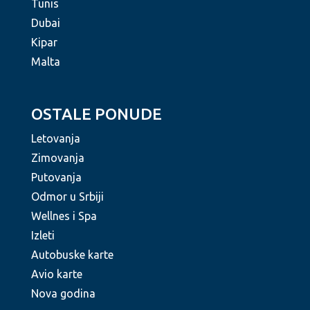
Tunis
Dubai
Kipar
Malta
OSTALE PONUDE
Letovanja
Zimovanja
Putovanja
Odmor u Srbiji
Wellnes i Spa
Izleti
Autobuske karte
Avio karte
Nova godina