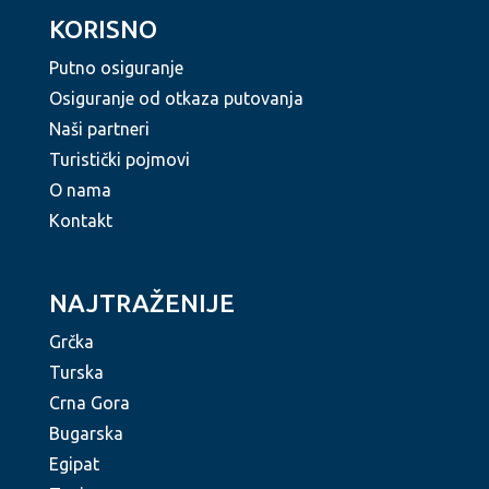
KORISNO
Putno osiguranje
Osiguranje od otkaza putovanja
Naši partneri
Turistički pojmovi
O nama
Kontakt
NAJTRAŽENIJE
Grčka
Turska
Crna Gora
Bugarska
Egipat