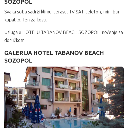
SOZOPOL
Svaka soba sadrži klimu, terasu, TV SAT, telefon, mini bar,
kupatilo, fen za kosu.
Usluga u HOTELU TABANOV BEACH SOZOPOL: noćenje sa
doručkom
GALERIJA HOTEL TABANOV BEACH
SOZOPOL