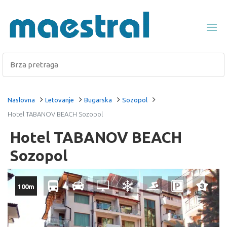
Naslovna
Letovanje
Bugarska
Sozopol
Hotel TABANOV BEACH Sozopol
Hotel TABANOV BEACH
Sozopol
100m