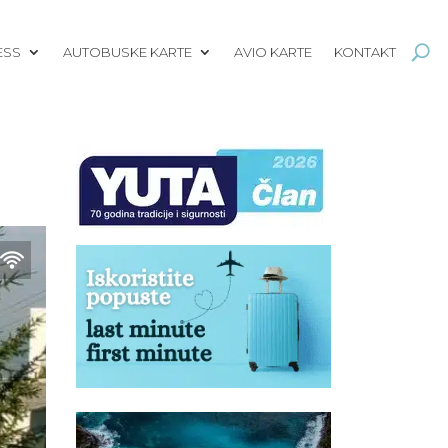
ESS
AUTOBUSKE KARTE
AVIO KARTE
KONTAKT