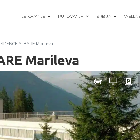
LETOVANJE
PUTOVANJA
SRBIJA
WELLN
SIDENCE ALBARE Marileva
RE Marileva