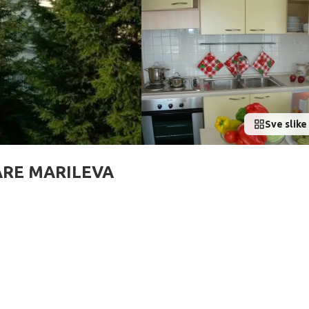
Sve slike 
ARE MARILEVA