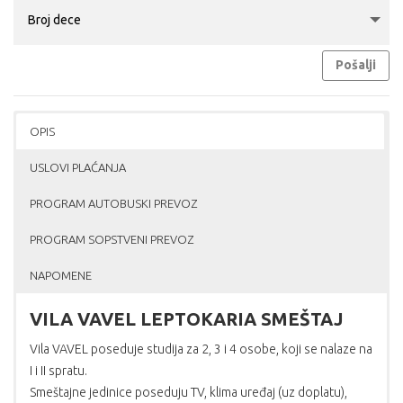
Pošalji
OPIS
USLOVI PLAĆANJA
PROGRAM AUTOBUSKI PREVOZ
PROGRAM SOPSTVENI PREVOZ
NAPOMENE
VILA VAVEL LEPTOKARIA SMEŠTAJ
Vila VAVEL poseduje studija za 2, 3 i 4 osobe, koji se nalaze na
I i II spratu.
Smeštajne jedinice poseduju TV, klima uređaj (uz doplatu),