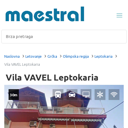
Naslovna
Letovanje
Grčka
Olimpska regija
Leptokaria
Vila VAVEL Leptokaria
Vila VAVEL Leptokaria
30m