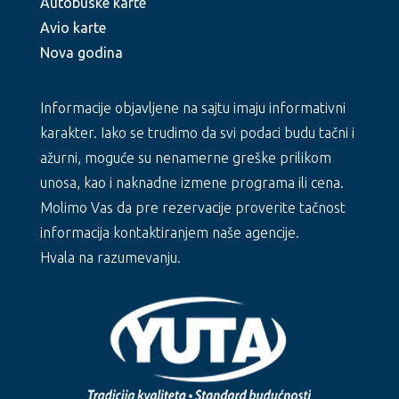
Autobuske karte
Avio karte
Nova godina
Informacije objavljene na sajtu imaju informativni
karakter. Iako se trudimo da svi podaci budu tačni i
ažurni, moguće su nenamerne greške prilikom
unosa, kao i naknadne izmene programa ili cena.
Molimo Vas da pre rezervacije proverite tačnost
informacija kontaktiranjem naše agencije.
Hvala na razumevanju.