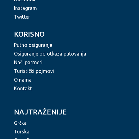
Instagram
Twitter
KORISNO
Putno osiguranje
Osiguranje od otkaza putovanja
Naši partneri
Turistički pojmovi
O nama
Kontakt
NAJTRAŽENIJE
Grčka
Turska