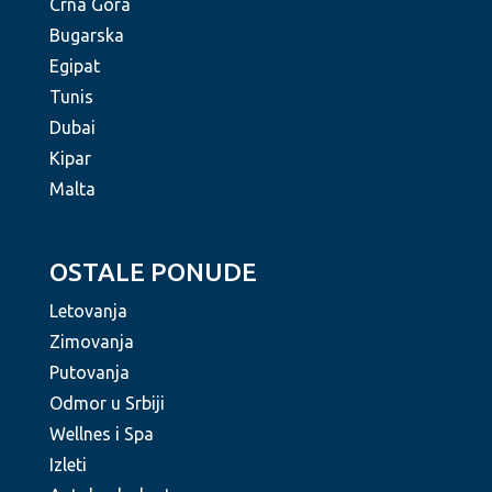
Crna Gora
Bugarska
Egipat
Tunis
Dubai
Kipar
Malta
OSTALE PONUDE
Letovanja
Zimovanja
Putovanja
Odmor u Srbiji
Wellnes i Spa
Izleti