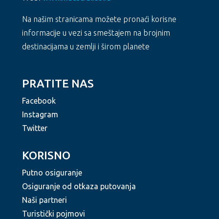
Na našim stranicama možete pronaći korisne
informacije u vezi sa smeštajem na brojnim
destinacijama u zemlji i širom planete
PRATITE NAS
Facebook
Instagram
Twitter
KORISNO
Putno osiguranje
Osiguranje od otkaza putovanja
Naši partneri
Turistički pojmovi