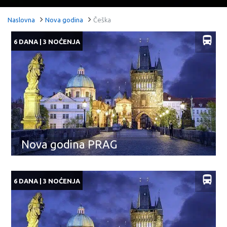
Naslovna
Nova godina
Češka
6 DANA | 3 NOĆENJA
Nova godina PRAG
6 DANA | 3 NOĆENJA