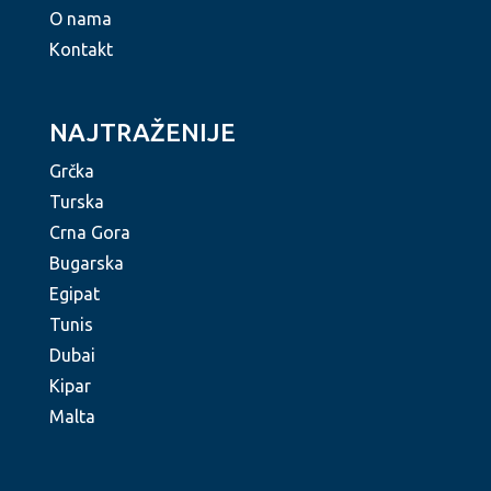
O nama
Kontakt
NAJTRAŽENIJE
Grčka
Turska
Crna Gora
Bugarska
Egipat
Tunis
Dubai
Kipar
Malta