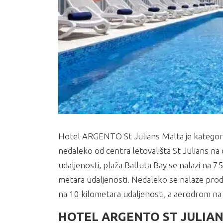
Hotel ARGENTO St Julians Malta je kategorisan 
nedaleko od centra letovališta St Julians na
udaljenosti, plaža Balluta Bay se nalazi na 7
metara udaljenosti. Nedaleko se nalaze prodav
na 10 kilometara udaljenosti, a aerodrom na 
HOTEL ARGENTO ST JULIAN