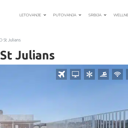
LETOVANJE
PUTOVANJA
SRBIJA
WELLN
 St Julians
t Julians