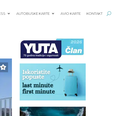
ESS
AUTOBUSKE KARTE
AVIO KARTE
KONTAKT