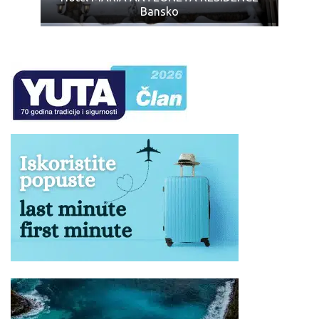
Bansko