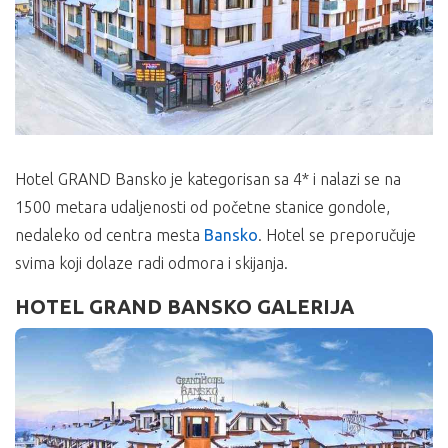
Hotel GRAND Bansko je kategorisan sa 4* i nalazi se na
1500 metara udaljenosti od početne stanice gondole,
nedaleko od centra mesta
Bansko
. Hotel se preporučuje
svima koji dolaze radi odmora i skijanja.
HOTEL GRAND BANSKO GALERIJA