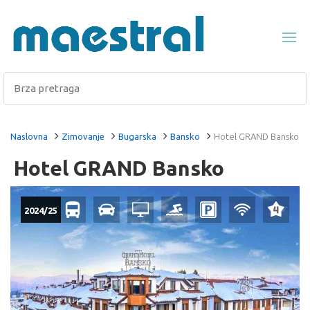
Naslovna
Zimovanje
Bugarska
Bansko
Hotel GRAND Bansko
Hotel GRAND Bansko
2024/25