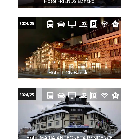
Hotel FRIENDS Bansko
2024/25
Hotel LION Bansko
2024/25
Hotel MARIA ANTEONETA RESIDENCE