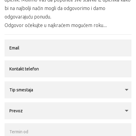
bi na najbolji način mogli da odgovorimo i damo
odgovarajuću ponudu.
Odgovor očekujte u najkraćem mogućem roku...