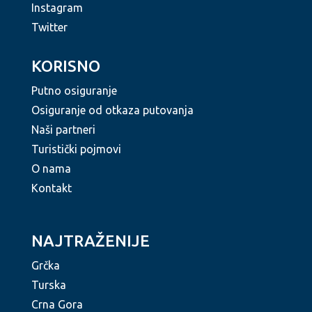
Instagram
Twitter
KORISNO
Putno osiguranje
Osiguranje od otkaza putovanja
Naši partneri
Turistički pojmovi
O nama
Kontakt
NAJTRAŽENIJE
Grčka
Turska
Crna Gora