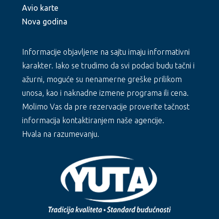
Avio karte
Nova godina
Informacije objavljene na sajtu imaju informativni
karakter. Iako se trudimo da svi podaci budu tačni i
ažurni, moguće su nenamerne greške prilikom
unosa, kao i naknadne izmene programa ili cena.
Molimo Vas da pre rezervacije proverite tačnost
informacija kontaktiranjem naše agencije.
Hvala na razumevanju.