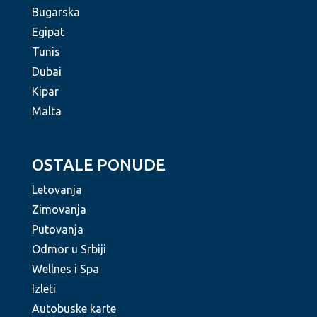
Bugarska
Egipat
Tunis
Dubai
Kipar
Malta
OSTALE PONUDE
Letovanja
Zimovanja
Putovanja
Odmor u Srbiji
Wellnes i Spa
Izleti
Autobuske karte