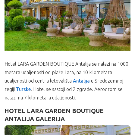
Hotel LARA GARDEN BOUTIQUE Antalija se nalazi na 1000
metara udaljenosti od plaže Lara, na 10 kilometara
udaljenosti od centra letovališta
Antalija
u Sredozemnoj
regiji
Turske
. Hotel se sastoji od 2 zgrade. Aerodrom se
nalazi na 7 kilometara udaljenosti.
HOTEL LARA GARDEN BOUTIQUE
ANTALIJA GALERIJA