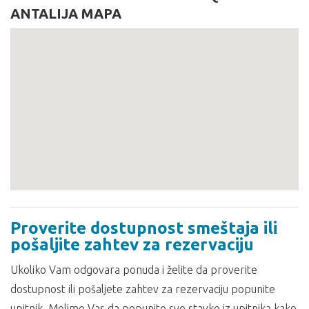
ANTALIJA MAPA
Proverite dostupnost smeštaja ili
pošaljite zahtev za rezervaciju
Ukoliko Vam odgovara ponuda i želite da proverite
dostupnost ili pošaljete zahtev za rezervaciju popunite
upitnik. Molimo Vas da popunite sve stavke iz upitnika kako