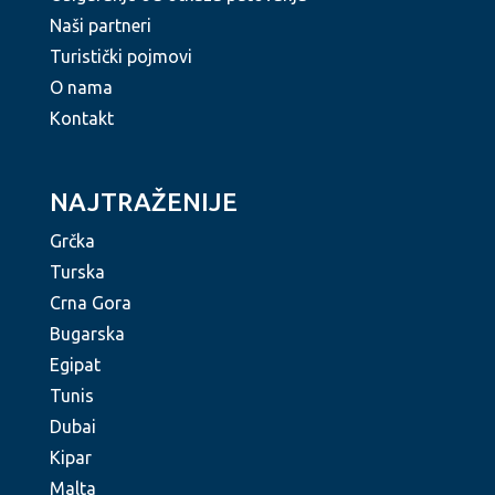
Naši partneri
Turistički pojmovi
O nama
Kontakt
NAJTRAŽENIJE
Grčka
Turska
Crna Gora
Bugarska
Egipat
Tunis
Dubai
Kipar
Malta