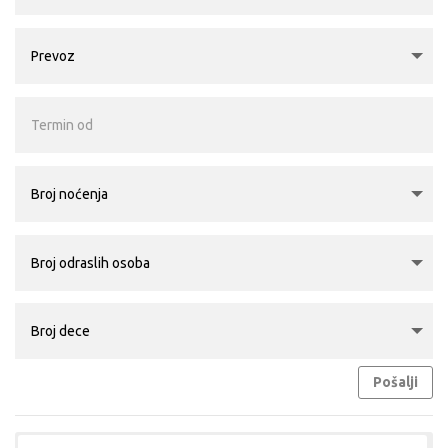
Pošalji