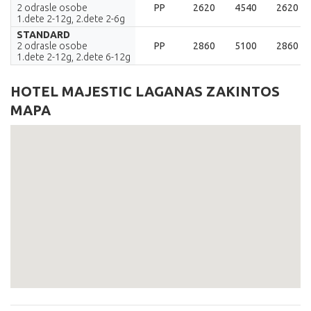
2 odrasle osobe
PP
2620
4540
2620
1.dete 2-12g, 2.dete 2-6g
STANDARD
2 odrasle osobe
PP
2860
5100
2860
1.dete 2-12g, 2.dete 6-12g
HOTEL MAJESTIC LAGANAS ZAKINTOS
MAPA