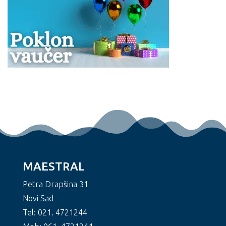
MAESTRAL
Petra Drapšina 31
Novi Sad
Tel: 021. 4721244