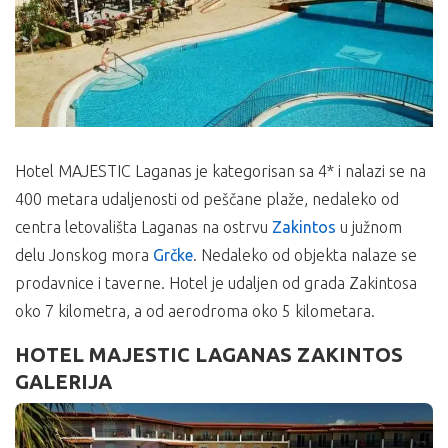
Hotel MAJESTIC Laganas je kategorisan sa 4* i nalazi se na
400 metara udaljenosti od peščane plaže, nedaleko od
centra letovališta Laganas na ostrvu
Zakintos
u južnom
delu Jonskog mora
Grčke
. Nedaleko od objekta nalaze se
prodavnice i taverne. Hotel je udaljen od grada Zakintosa
oko 7 kilometra, a od aerodroma oko 5 kilometara.
HOTEL MAJESTIC LAGANAS ZAKINTOS
GALERIJA