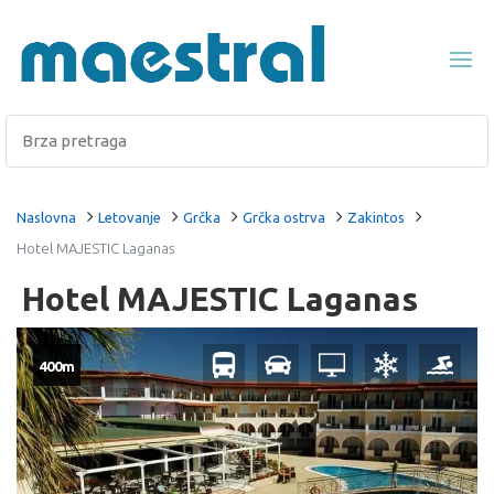
Naslovna
Letovanje
Grčka
Grčka ostrva
Zakintos
Hotel MAJESTIC Laganas
Hotel MAJESTIC Laganas
400m