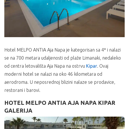
Hotel MELPO ANTIA Aja Napa je kategorisan sa 4* i nalazi
se na 700 metara udaljenosti od plaže Limanaki, nedaleko
od centra letovališta Aja Napa na ostrvu
Kipar
. Ovaj
moderni hotel se nalazi na oko 46 kilometara od
aerodroma. U neposrednoj blizini nalaze se prodavice,
restorani i barovi.
HOTEL MELPO ANTIA AJA NAPA KIPAR
GALERIJA