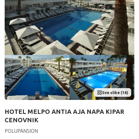
Sve slike (16)
HOTEL MELPO ANTIA AJA NAPA KIPAR
CENOVNIK
POLUPANSION