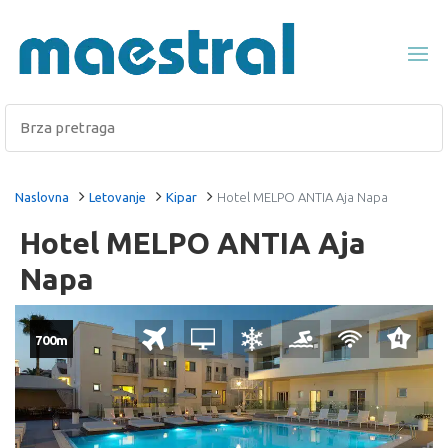
Naslovna
Letovanje
Kipar
Hotel MELPO ANTIA Aja Napa
Hotel MELPO ANTIA Aja
Napa
700m