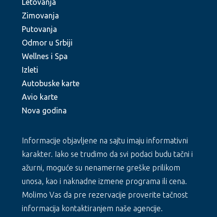
Letovanja
Zimovanja
Putovanja
Odmor u Srbiji
Wellnes i Spa
Izleti
Autobuske karte
Avio karte
Nova godina
Informacije objavljene na sajtu imaju informativni
karakter. Iako se trudimo da svi podaci budu tačni i
ažurni, moguće su nenamerne greške prilikom
unosa, kao i naknadne izmene programa ili cena.
Molimo Vas da pre rezervacije proverite tačnost
informacija kontaktiranjem naše agencije.