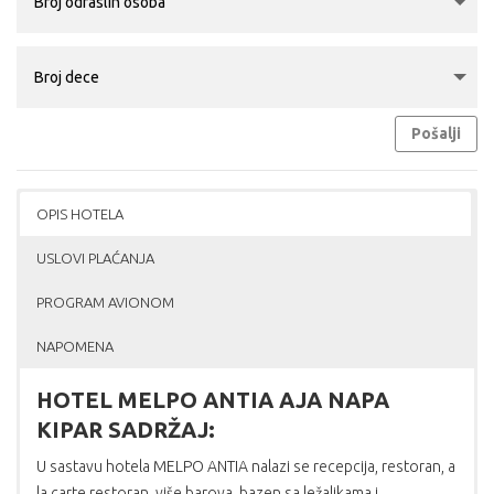
Pošalji
OPIS HOTELA
USLOVI PLAĆANJA
PROGRAM AVIONOM
NAPOMENA
HOTEL MELPO ANTIA AJA NAPA
KIPAR SADRŽAJ:
U sastavu hotela MELPO ANTIA nalazi se recepcija, restoran, a
la carte restoran, više barova, bazen sa ležaljkama i