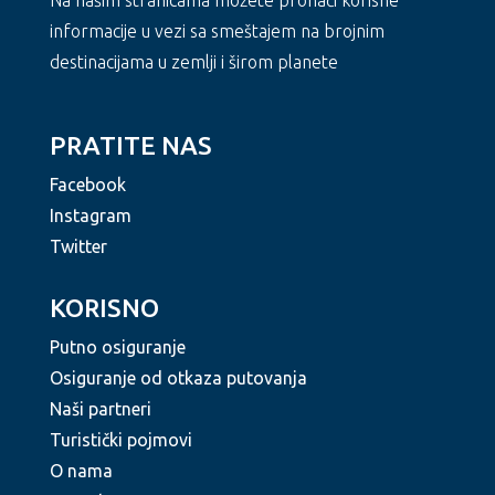
Na našim stranicama možete pronaći korisne
informacije u vezi sa smeštajem na brojnim
destinacijama u zemlji i širom planete
PRATITE NAS
Facebook
Instagram
Twitter
KORISNO
Putno osiguranje
Osiguranje od otkaza putovanja
Naši partneri
Turistički pojmovi
O nama