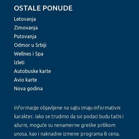
OSTALE PONUDE
Letovanja
Zimovanja
Putovanja
Odmor u Srbiji
Wellnes i Spa
Izleti
Autobuske karte
Avio karte
Nova godina
Informacije objavljene na sajtu imaju informativni
karakter. Iako se trudimo da svi podaci budu tačni i
ažurni, moguće su nenamerne greške prilikom
unosa, kao i naknadne izmene programa ili cena.