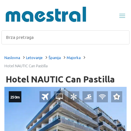
Naslovna
Letovanje
Španija
Majorka
Hotel NAUTIC Can Pastilla
Hotel NAUTIC Can Pastilla
250m