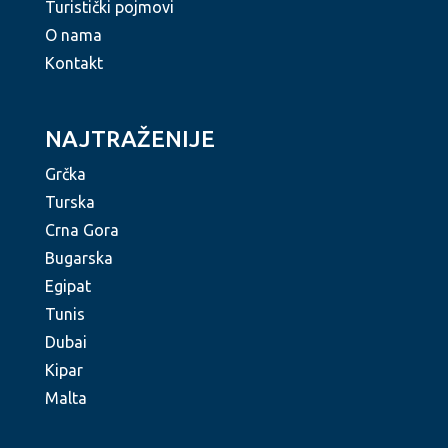
Turistički pojmovi
O nama
Kontakt
NAJTRAŽENIJE
Grčka
Turska
Crna Gora
Bugarska
Egipat
Tunis
Dubai
Kipar
Malta