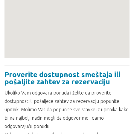
Proverite dostupnost smeštaja ili
pošaljite zahtev za rezervaciju
Ukoliko Vam odgovara ponuda i želite da proverite
dostupnost ili pošaljete zahtev za rezervaciju popunite
upitnik. Molimo Vas da popunite sve stavke iz upitnika kako
bi na najbolji način mogli da odgovorimo i damo
odgovarajuću ponudu.