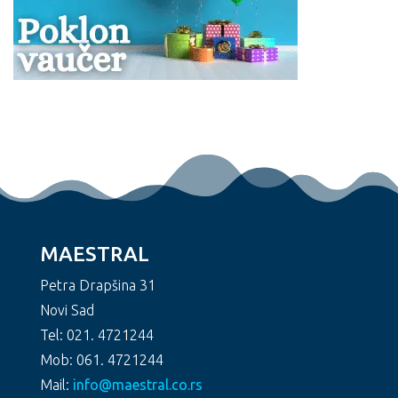
MAESTRAL
Petra Drapšina 31
Novi Sad
Tel: 021. 4721244
Mob: 061. 4721244
Mail:
info@maestral.co.rs