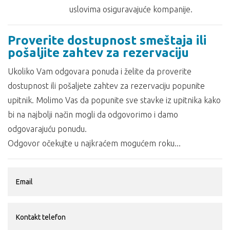
uslovima osiguravajuće kompanije.
Proverite dostupnost smeštaja ili
pošaljite zahtev za rezervaciju
Ukoliko Vam odgovara ponuda i želite da proverite
dostupnost ili pošaljete zahtev za rezervaciju popunite
upitnik. Molimo Vas da popunite sve stavke iz upitnika kako
bi na najbolji način mogli da odgovorimo i damo
odgovarajuću ponudu.
Odgovor očekujte u najkraćem mogućem roku...