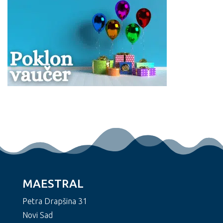
MAESTRAL
Petra Drapšina 31
Novi Sad