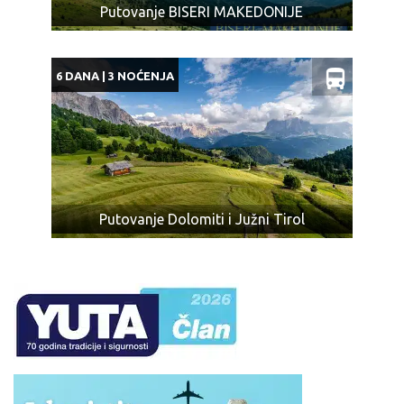
Putovanje BISERI MAKEDONIJE
6 DANA | 3 NOĆENJA
Putovanje Dolomiti i Južni Tirol