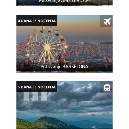
Putovanje AMSTERDAM
4 DANA | 3 NOĆENJA
Putovanje BARSELONA
5 DANA | 3 NOĆENJA