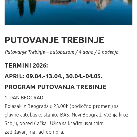
PUTOVANJE TREBINJE
Putovanje Trebinje – autobusom / 4 dana / 2 noćenja
TERMINI 2026:
APRIL: 09.04.-13.04., 30.04.-04.05.
PROGRAM PUTOVANJA TREBINJE
1. DAN BEOGRAD
Polazak iz Beograda u 23.00h (podložno promeni) sa
glavne autobuske stanice BAS, Novi Beograd. Vožnja kroz
Srbiju, pored Čačka i Užica sa kraćim usputnim
zadržavanjima radi odmora.