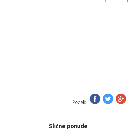
Podeli:
Slične ponude