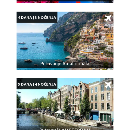
4 DANA | 3 NOĆENJA
Putovanje Amalfi obala
5 DANA | 4 NOĆENJA