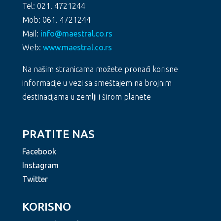
Tel: 021. 4721244
Mob: 061. 4721244
Mail:
info@maestral.co.rs
Web:
www.maestral.co.rs
Na našim stranicama možete pronaći korisne
informacije u vezi sa smeštajem na brojnim
destinacijama u zemlji i širom planete
PRATITE NAS
Facebook
Instagram
Twitter
KORISNO