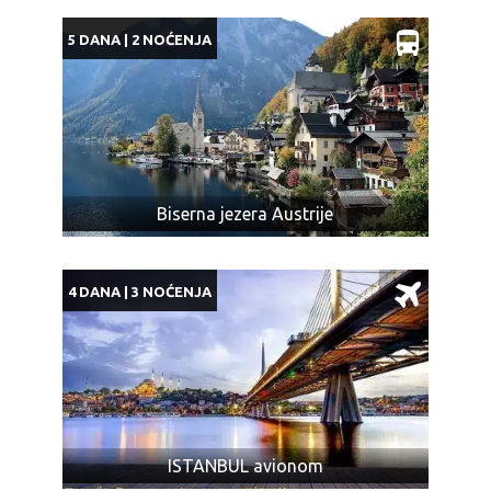
5 DANA | 2 NOĆENJA
Biserna jezera Austrije
4 DANA | 3 NOĆENJA
ISTANBUL avionom