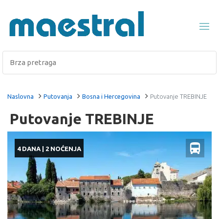
Naslovna
Putovanja
Bosna i Hercegovina
Putovanje TREBINJE
Putovanje TREBINJE
4 DANA | 2 NOĆENJA