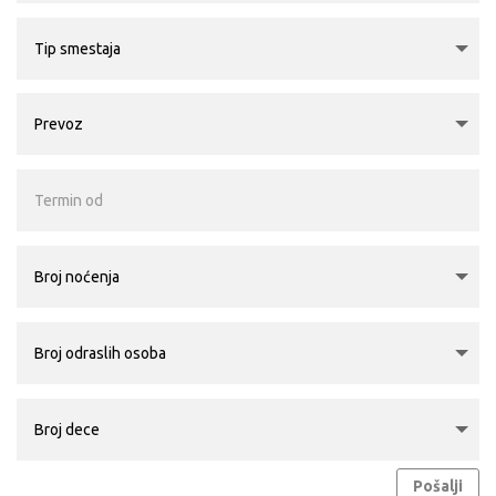
Pošalji