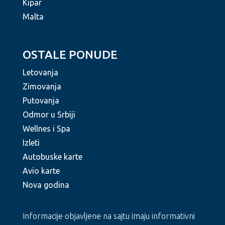
Kipar
Malta
OSTALE PONUDE
Letovanja
Zimovanja
Putovanja
Odmor u Srbiji
Wellnes i Spa
Izleti
Autobuske karte
Avio karte
Nova godina
Informacije objavljene na sajtu imaju informativni