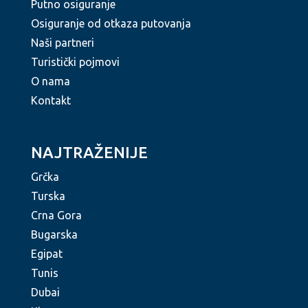
Putno osiguranje
Osiguranje od otkaza putovanja
Naši partneri
Turistički pojmovi
O nama
Kontakt
NAJTRAŽENIJE
Grčka
Turska
Crna Gora
Bugarska
Egipat
Tunis
Dubai