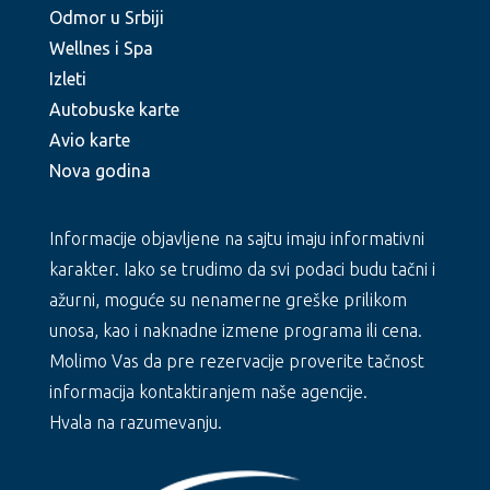
Odmor u Srbiji
Wellnes i Spa
Izleti
Autobuske karte
Avio karte
Nova godina
Informacije objavljene na sajtu imaju informativni
karakter. Iako se trudimo da svi podaci budu tačni i
ažurni, moguće su nenamerne greške prilikom
unosa, kao i naknadne izmene programa ili cena.
Molimo Vas da pre rezervacije proverite tačnost
informacija kontaktiranjem naše agencije.
Hvala na razumevanju.