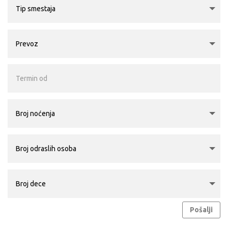
Pošalji