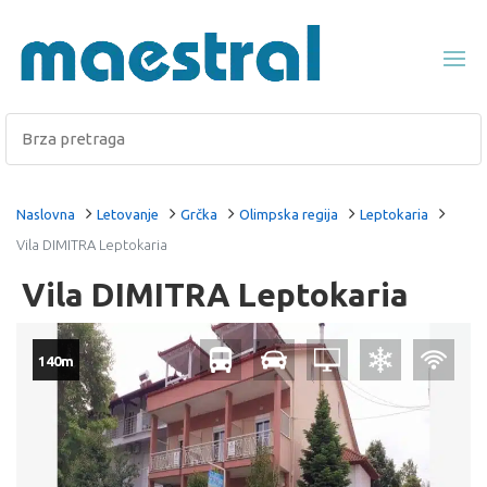
Naslovna
Letovanje
Grčka
Olimpska regija
Leptokaria
Vila DIMITRA Leptokaria
Vila DIMITRA Leptokaria
140m