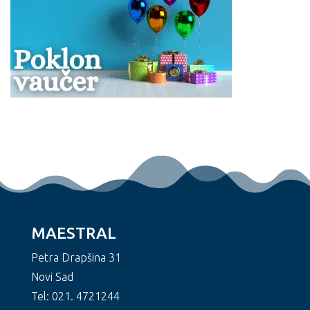
MAESTRAL
Petra Drapšina 31
Novi Sad
Tel: 021. 4721244