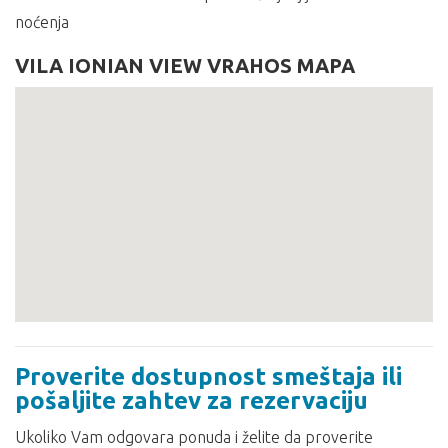
noćenja
VILA IONIAN VIEW VRAHOS MAPA
Proverite dostupnost smeštaja ili
pošaljite zahtev za rezervaciju
Ukoliko Vam odgovara ponuda i želite da proverite