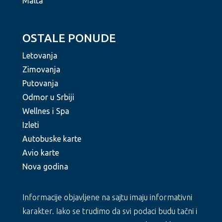
Malta
OSTALE PONUDE
Letovanja
Zimovanja
Putovanja
Odmor u Srbiji
Wellnes i Spa
Izleti
Autobuske karte
Avio karte
Nova godina
Informacije objavljene na sajtu imaju informativni
karakter. Iako se trudimo da svi podaci budu tačni i