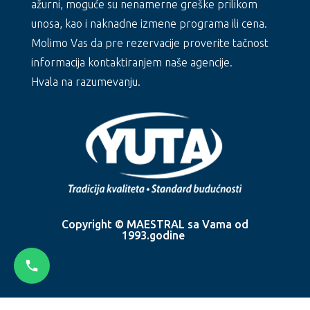
ažurni, moguće su nenamerne greške prilikom
unosa, kao i naknadne izmene programa ili cena.
Molimo Vas da pre rezervacije proverite tačnost
informacija kontaktiranjem naše agencije.
Hvala na razumevanju.
Copyright © MAESTRAL sa Vama od
1993.godine