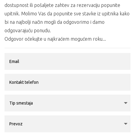
dostupnost ili pošaljete zahtev za rezervaciju popunite
upitnik. Molimo Vas da popunite sve stavke iz upitnika kako
bi na najbolji način mogli da odgovorimo i damo
odgovarajuću ponudu.
Odgovor očekujte u najkraćem mogućem roku...