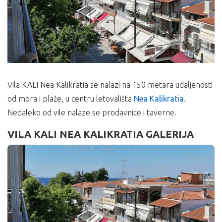
Vila KALI Nea Kalikratia se nalazi na 150 metara udaljenosti
od mora i plaže, u centru letovališta
Nea Kalikratia
.
Nedaleko od vile nalaze se prodavnice i taverne.
VILA KALI NEA KALIKRATIA GALERIJA