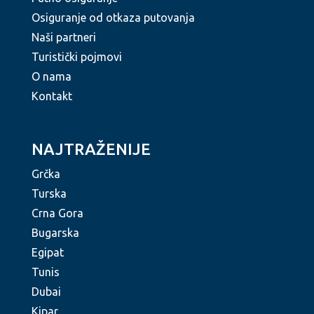
Osiguranje od otkaza putovanja
Naši partneri
Turistički pojmovi
O nama
Kontakt
NAJTRAŽENIJE
Grčka
Turska
Crna Gora
Bugarska
Egipat
Tunis
Dubai
Kipar