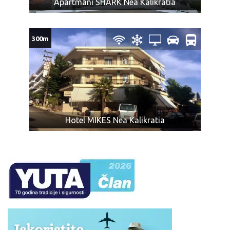
Apartmani SHARK Nea Kalikratia
300m
Hotel MIKES Nea Kalikratia