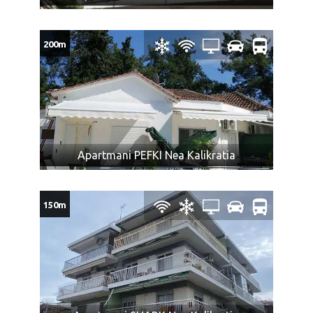
200m
Apartmani PEFKI Nea Kalikratia
150m