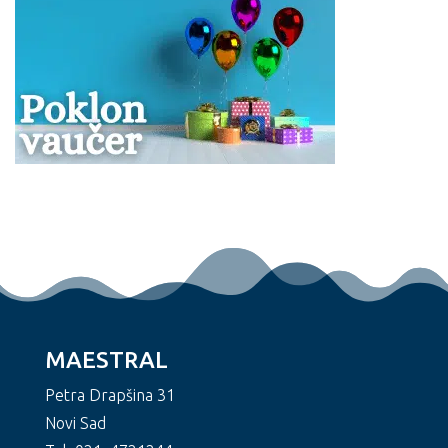
MAESTRAL
Petra Drapšina 31
Novi Sad