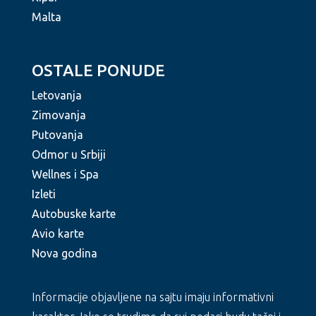
Malta
OSTALE PONUDE
Letovanja
Zimovanja
Putovanja
Odmor u Srbiji
Wellnes i Spa
Izleti
Autobuske karte
Avio karte
Nova godina
Informacije objavljene na sajtu imaju informativni