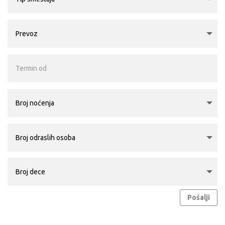
Pošalji