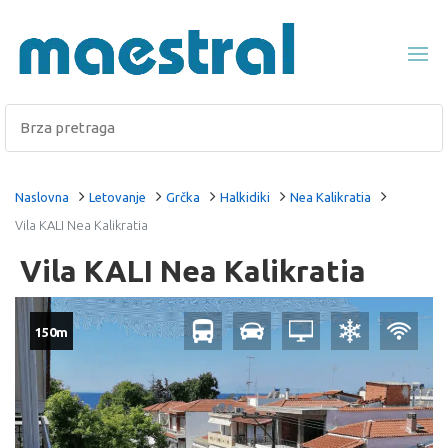
Naslovna
Letovanje
Grčka
Halkidiki
Nea Kalikratia
Vila KALI Nea Kalikratia
Vila KALI Nea Kalikratia
150m