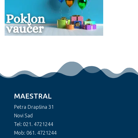
MAESTRAL
Petra Drapšina 31
Novi Sad
Tel: 021. 4721244
Mob: 061. 4721244