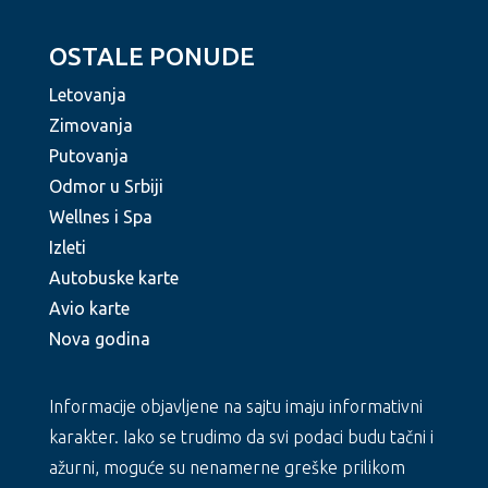
OSTALE PONUDE
Letovanja
Zimovanja
Putovanja
Odmor u Srbiji
Wellnes i Spa
Izleti
Autobuske karte
Avio karte
Nova godina
Informacije objavljene na sajtu imaju informativni
karakter. Iako se trudimo da svi podaci budu tačni i
ažurni, moguće su nenamerne greške prilikom