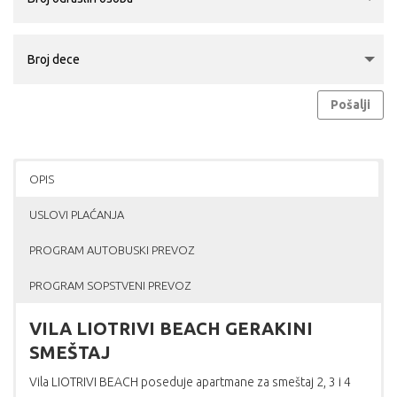
Pošalji
OPIS
USLOVI PLAĆANJA
PROGRAM AUTOBUSKI PREVOZ
PROGRAM SOPSTVENI PREVOZ
VILA LIOTRIVI BEACH GERAKINI
SMEŠTAJ
Vila LIOTRIVI BEACH poseduje apartmane za smeštaj 2, 3 i 4