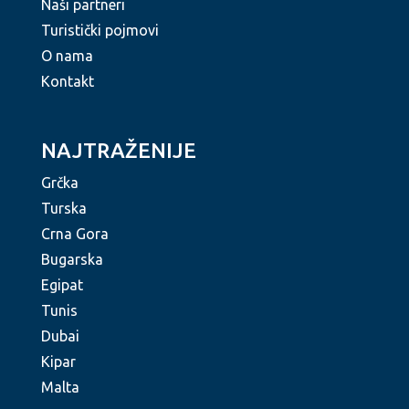
Naši partneri
Turistički pojmovi
O nama
Kontakt
NAJTRAŽENIJE
Grčka
Turska
Crna Gora
Bugarska
Egipat
Tunis
Dubai
Kipar
Malta