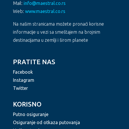
Mail:
info@maestral.co.rs
Web:
www.maestral.co.rs
Na našim stranicama možete pronaći korisne
informacije u vezi sa smeštajem na brojnim
destinacijama u zemlji i širom planete
PRATITE NAS
Facebook
Instagram
Twitter
KORISNO
Putno osiguranje
Osiguranje od otkaza putovanja