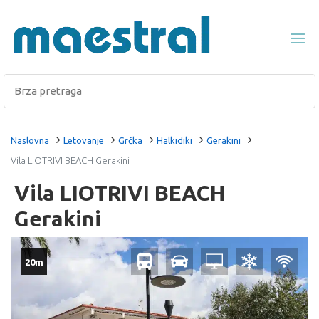
Naslovna
Letovanje
Grčka
Halkidiki
Gerakini
Vila LIOTRIVI BEACH Gerakini
Vila LIOTRIVI BEACH
Gerakini
20m