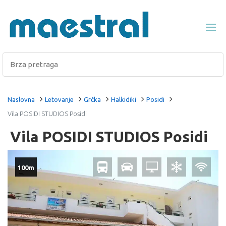
Naslovna
Letovanje
Grčka
Halkidiki
Posidi
Vila POSIDI STUDIOS Posidi
Vila POSIDI STUDIOS Posidi
100m