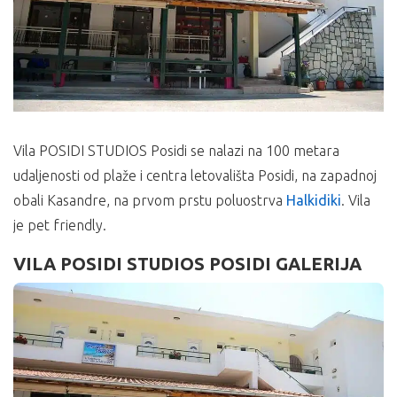
Vila POSIDI STUDIOS Posidi se nalazi na 100 metara
udaljenosti od plaže i centra letovališta Posidi, na zapadnoj
obali Kasandre, na prvom prstu poluostrva
Halkidiki
. Vila
je pet friendly.
VILA POSIDI STUDIOS POSIDI GALERIJA