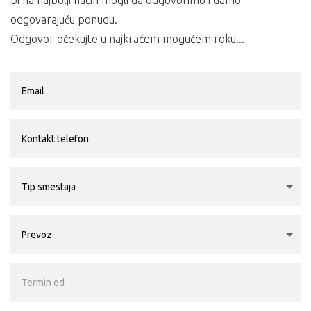
bi na najbolji način mogli da odgovorimo i damo
odgovarajuću ponudu.
Odgovor očekujte u najkraćem mogućem roku...