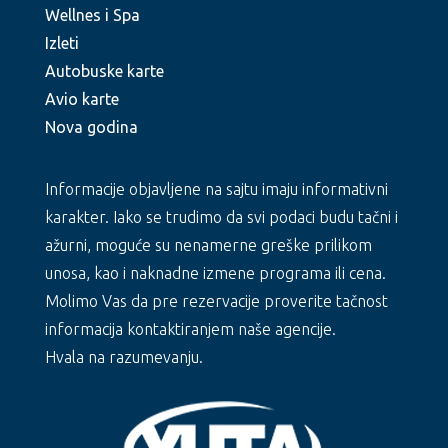
Wellnes i Spa
Izleti
Autobuske karte
Avio karte
Nova godina
Informacije objavljene na sajtu imaju informativni
karakter. Iako se trudimo da svi podaci budu tačni i
ažurni, moguće su nenamerne greške prilikom
unosa, kao i naknadne izmene programa ili cena.
Molimo Vas da pre rezervacije proverite tačnost
informacija kontaktiranjem naše agencije.
Hvala na razumevanju.