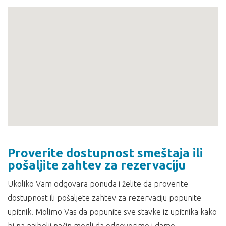
Proverite dostupnost smeštaja ili
pošaljite zahtev za rezervaciju
Ukoliko Vam odgovara ponuda i želite da proverite
dostupnost ili pošaljete zahtev za rezervaciju popunite
upitnik. Molimo Vas da popunite sve stavke iz upitnika kako