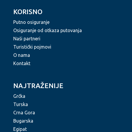
KORISNO
Putno osiguranje
Osiguranje od otkaza putovanja
Naši partneri
Turistički pojmovi
O nama
Kontakt
NAJTRAŽENIJE
Grčka
Turska
Crna Gora
Bugarska
Egipat