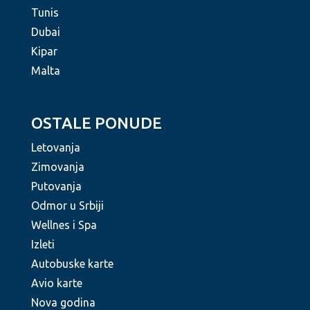
Tunis
Dubai
Kipar
Malta
OSTALE PONUDE
Letovanja
Zimovanja
Putovanja
Odmor u Srbiji
Wellnes i Spa
Izleti
Autobuske karte
Avio karte
Nova godina