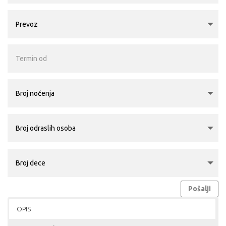
Pošalji
OPIS