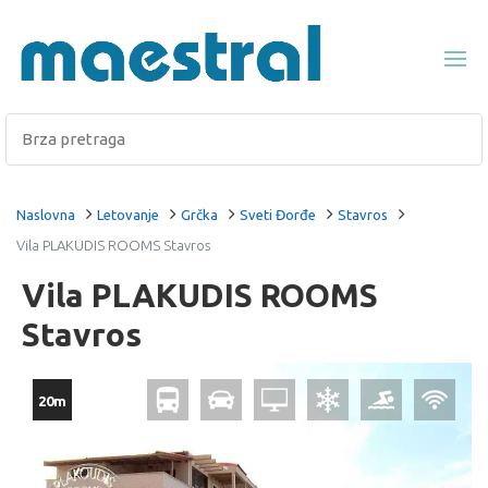
Naslovna
Letovanje
Grčka
Sveti Đorđe
Stavros
Vila PLAKUDIS ROOMS Stavros
Vila PLAKUDIS ROOMS
Stavros
20m