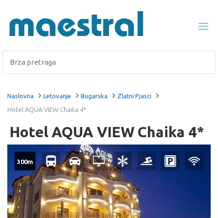
Naslovna
Letovanje
Bugarska
Zlatni Pjasci
Hotel AQUA VIEW Chaika 4*
Hotel AQUA VIEW Chaika 4*
300m