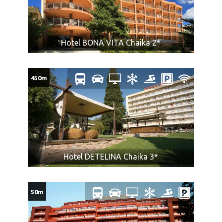
Hotel BONA VITA Chaika 2*
450m
Hotel DETELINA Chaika 3*
50m