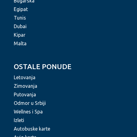
Bugarska
Egipat
Tunis
Dubai
Kipar
Malta
OSTALE PONUDE
Letovanja
Zimovanja
Putovanja
Odmor u Srbiji
Wellnes i Spa
Izleti
Autobuske karte