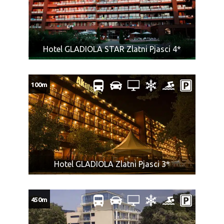
Hotel GLADIOLA STAR Zlatni Pjasci 4*
100m
Hotel GLADIOLA Zlatni Pjasci 3*
450m