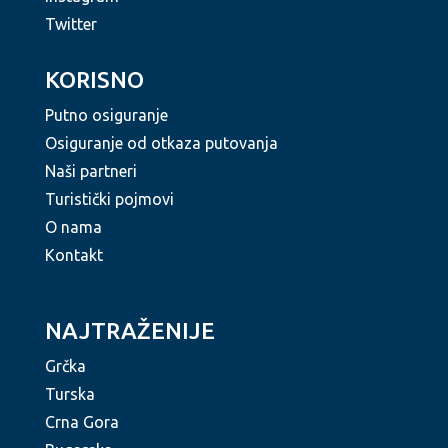
Twitter
KORISNO
Putno osiguranje
Osiguranje od otkaza putovanja
Naši partneri
Turistički pojmovi
O nama
Kontakt
NAJTRAŽENIJE
Grčka
Turska
Crna Gora