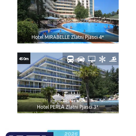
Hotel MIRABELLE Zlatni Pjasci 4*
450m
Hotel PERLA Zlatni Pjasci 3*