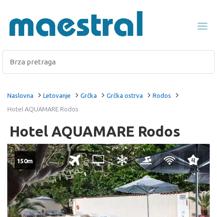
Naslovna
Letovanje
Grčka
Grčka ostrva
Rodos
Hotel AQUAMARE Rodos
Hotel AQUAMARE Rodos
150m