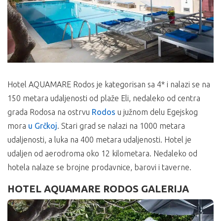
Hotel AQUAMARE Rodos je kategorisan sa 4* i nalazi se na
150 metara udaljenosti od plaže Eli, nedaleko od centra
grada Rodosa na ostrvu
Rodos
u južnom delu Egejskog
mora
u Grčkoj
. Stari grad se nalazi na 1000 metara
udaljenosti, a luka na 400 metara udaljenosti. Hotel je
udaljen od aerodroma oko 12 kilometara. Nedaleko od
hotela nalaze se brojne prodavnice, barovi i taverne.
HOTEL AQUAMARE RODOS GALERIJA