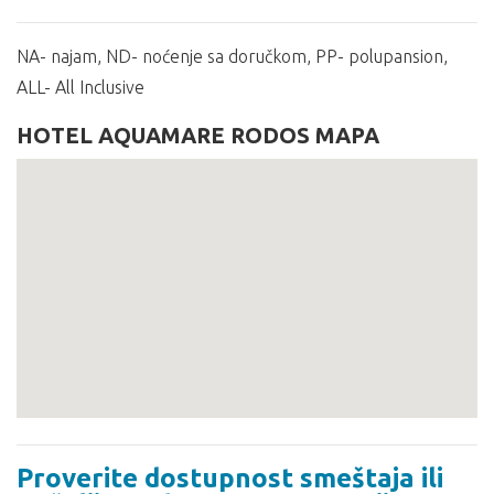
NA- najam, ND- noćenje sa doručkom, PP- polupansion,
ALL- All Inclusive
HOTEL AQUAMARE RODOS MAPA
Proverite dostupnost smeštaja ili