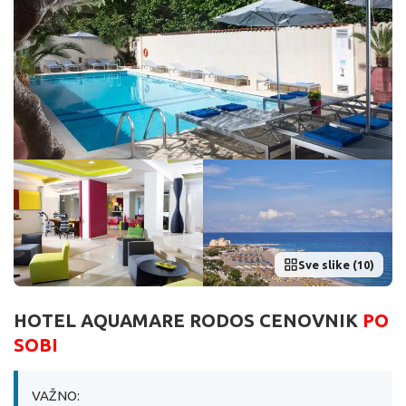
Sve slike (10)
HOTEL AQUAMARE RODOS CENOVNIK
PO
SOBI
VAŽNO: