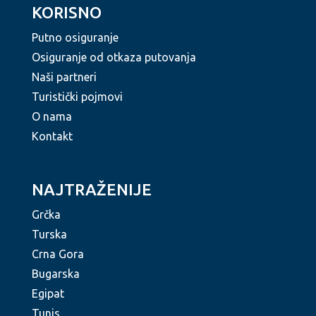
KORISNO
Putno osiguranje
Osiguranje od otkaza putovanja
Naši partneri
Turistički pojmovi
O nama
Kontakt
NAJTRAŽENIJE
Grčka
Turska
Crna Gora
Bugarska
Egipat
Tunis