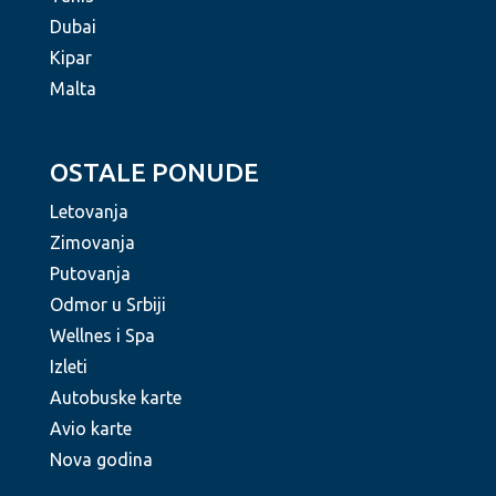
Dubai
Kipar
Malta
OSTALE PONUDE
Letovanja
Zimovanja
Putovanja
Odmor u Srbiji
Wellnes i Spa
Izleti
Autobuske karte
Avio karte
Nova godina