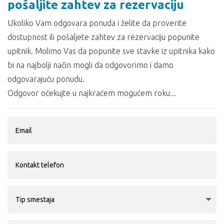
pošaljite zahtev za rezervaciju
Ukoliko Vam odgovara ponuda i želite da proverite
dostupnost ili pošaljete zahtev za rezervaciju popunite
upitnik. Molimo Vas da popunite sve stavke iz upitnika kako
bi na najbolji način mogli da odgovorimo i damo
odgovarajuću ponudu.
Odgovor očekujte u najkraćem mogućem roku...