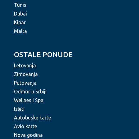
Tunis
Dubai
Kipar
Malta
OSTALE PONUDE
Letovanja
Zimovanja
Putovanja
Odmor u Srbiji
Wellnes i Spa
Izleti
Autobuske karte
Avio karte
Nova godina