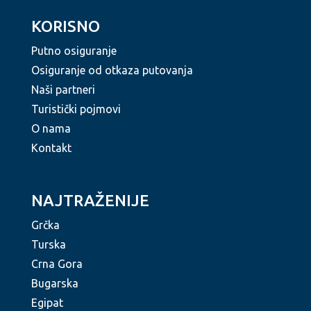
KORISNO
Putno osiguranje
Osiguranje od otkaza putovanja
Naši partneri
Turistički pojmovi
O nama
Kontakt
NAJTRAŽENIJE
Grčka
Turska
Crna Gora
Bugarska
Egipat