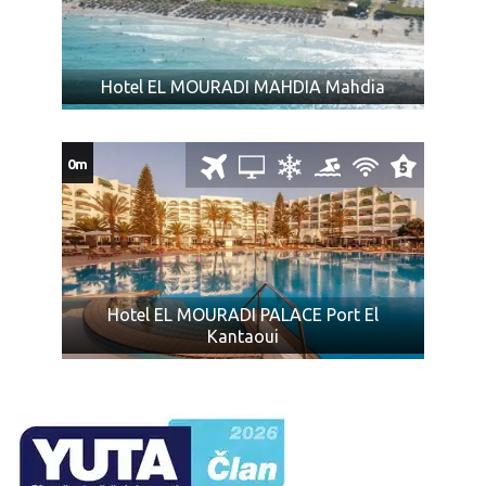
Hotel EL MOURADI MAHDIA Mahdia
0m
Hotel EL MOURADI PALACE Port El
Kantaoui