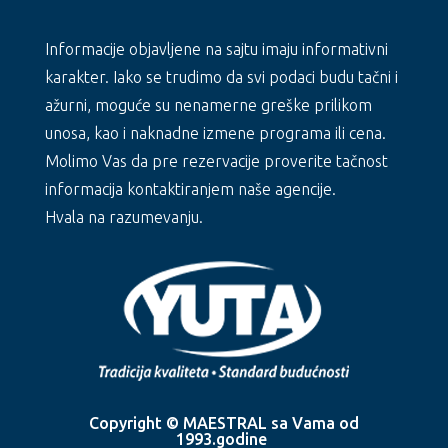
Informacije objavljene na sajtu imaju informativni
karakter. Iako se trudimo da svi podaci budu tačni i
ažurni, moguće su nenamerne greške prilikom
unosa, kao i naknadne izmene programa ili cena.
Molimo Vas da pre rezervacije proverite tačnost
informacija kontaktiranjem naše agencije.
Hvala na razumevanju.
Copyright © MAESTRAL sa Vama od
1993.godine