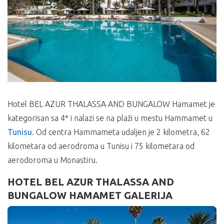
Hotel BEL AZUR THALASSA AND BUNGALOW Hamamet je
kategorisan sa 4* i nalazi se na plaži u mestu Hammamet u
Tunisu
. Od centra Hammameta udaljen je 2 kilometra, 62
kilometara od aerodroma u Tunisu i 75 kilometara od
aerodoroma u Monastiru.
HOTEL BEL AZUR THALASSA AND
BUNGALOW HAMAMET GALERIJA