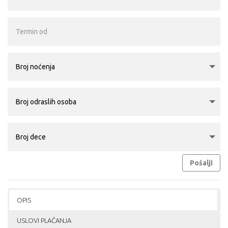
Pošalji
OPIS
USLOVI PLAĆANJA