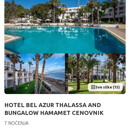
Sve slike (15)
HOTEL BEL AZUR THALASSA AND
BUNGALOW HAMAMET CENOVNIK
7 NOĆENJA