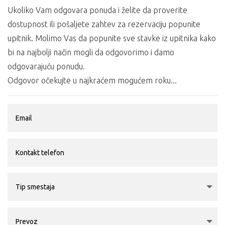
Ukoliko Vam odgovara ponuda i želite da proverite
dostupnost ili pošaljete zahtev za rezervaciju popunite
upitnik. Molimo Vas da popunite sve stavke iz upitnika kako
bi na najbolji način mogli da odgovorimo i damo
odgovarajuću ponudu.
Odgovor očekujte u najkraćem mogućem roku...