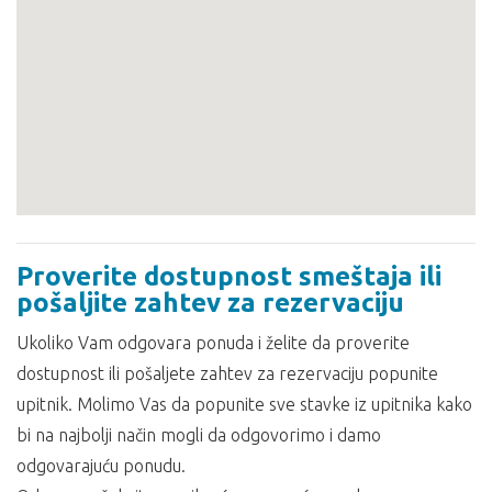
Proverite dostupnost smeštaja ili
pošaljite zahtev za rezervaciju
Ukoliko Vam odgovara ponuda i želite da proverite
dostupnost ili pošaljete zahtev za rezervaciju popunite
upitnik. Molimo Vas da popunite sve stavke iz upitnika kako
bi na najbolji način mogli da odgovorimo i damo
odgovarajuću ponudu.