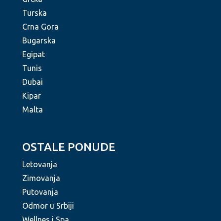
Turska
Crna Gora
Bugarska
Egipat
Tunis
Dubai
Kipar
Malta
OSTALE PONUDE
Letovanja
Zimovanja
Putovanja
Odmor u Srbiji
Wellnes i Spa