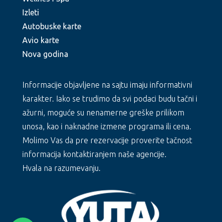
Izleti
Autobuske karte
Avio karte
Nova godina
Informacije objavljene na sajtu imaju informativni
karakter. Iako se trudimo da svi podaci budu tačni i
ažurni, moguće su nenamerne greške prilikom
unosa, kao i naknadne izmene programa ili cena.
Molimo Vas da pre rezervacije proverite tačnost
informacija kontaktiranjem naše agencije.
Hvala na razumevanju.