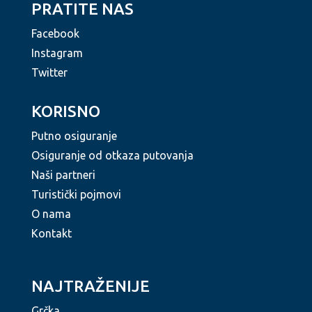
PRATITE NAS
Facebook
Instagram
Twitter
KORISNO
Putno osiguranje
Osiguranje od otkaza putovanja
Naši partneri
Turistički pojmovi
O nama
Kontakt
NAJTRAŽENIJE
Grčka