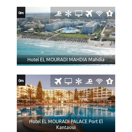
0m
Hotel EL MOURADI MAHDIA Mahdia
0m
Hotel EL MOURADI PALACE Port El
Kantaoui