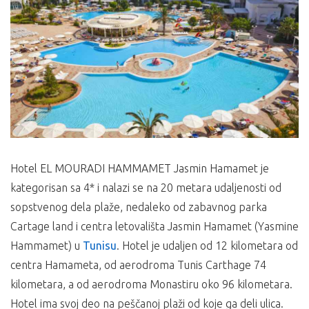
Hotel EL MOURADI HAMMAMET Jasmin Hamamet je
kategorisan sa 4* i nalazi se na 20 metara udaljenosti od
sopstvenog dela plaže, nedaleko od zabavnog parka
Cartage land i centra letovališta Jasmin Hamamet (Yasmine
Hammamet) u
Tunisu
. Hotel je udaljen od 12 kilometara od
centra Hamameta, od aerodroma Tunis Carthage 74
kilometara, a od aerodroma Monastiru oko 96 kilometara.
Hotel ima svoj deo na peščanoj plaži od koje ga deli ulica.