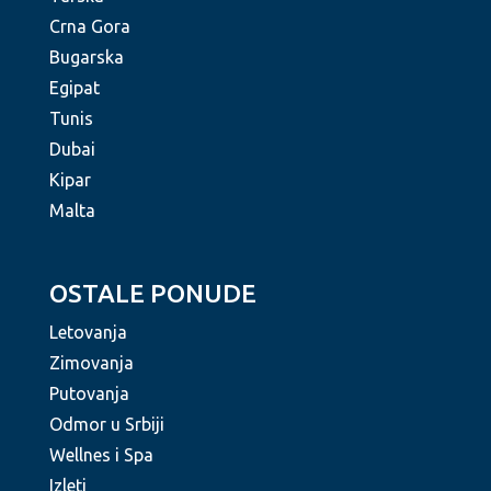
Crna Gora
Bugarska
Egipat
Tunis
Dubai
Kipar
Malta
OSTALE PONUDE
Letovanja
Zimovanja
Putovanja
Odmor u Srbiji
Wellnes i Spa
Izleti