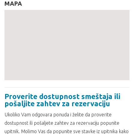
MAPA
Proverite dostupnost smeštaja ili
pošaljite zahtev za rezervaciju
Ukoliko Vam odgovara ponuda i želite da proverite
dostupnost ili pošaljete zahtev za rezervaciju popunite
upitnik. Molimo Vas da popunite sve stavke iz upitnika kako