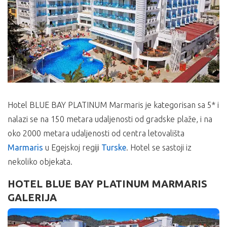
Hotel BLUE BAY PLATINUM Marmaris je kategorisan sa 5* i
nalazi se na 150 metara udaljenosti od gradske plaže, i na
oko 2000 metara udaljenosti od centra letovališta
Marmaris
u Egejskoj regiji
Turske
. Hotel se sastoji iz
nekoliko objekata.
HOTEL BLUE BAY PLATINUM MARMARIS
GALERIJA