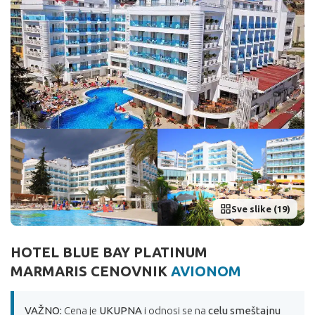
Sve slike (19)
HOTEL BLUE BAY PLATINUM
MARMARIS CENOVNIK
AVIONOM
VAŽNO:
Cena je
UKUPNA
i odnosi se na
celu smeštajnu