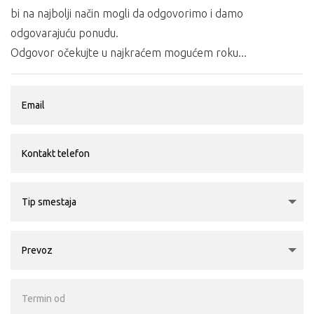
bi na najbolji način mogli da odgovorimo i damo
odgovarajuću ponudu.
Odgovor očekujte u najkraćem mogućem roku...