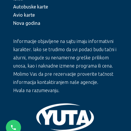
Autobuske karte
Avio karte
Nova godina
Informacije objavljene na sajtu imaju informativni
karakter. Iako se trudimo da svi podaci budu tačni i
ažurni, moguće su nenamerne greške prilikom
unosa, kao i naknadne izmene programa ili cena.
Molimo Vas da pre rezervacije proverite tačnost
informacija kontaktiranjem naše agencije.
Hvala na razumevanju.