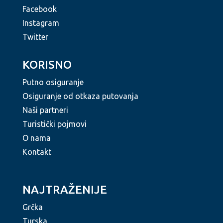
Facebook
Instagram
Twitter
KORISNO
Putno osiguranje
Osiguranje od otkaza putovanja
Naši partneri
Turistički pojmovi
O nama
Kontakt
NAJTRAŽENIJE
Grčka
Turska