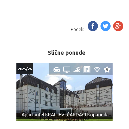
Podeli:
Slične ponude
2025/26
Aparthotel KRALJEVI ČARDACI Kopaonik