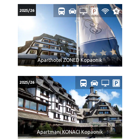
2025/26
Aparthotel ZONED Kopaonik
2025/26
Apartmani KONACI Kopaonik