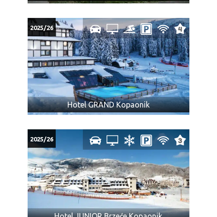
2025/26
Hotel GRAND Kopaonik
2025/26
Hotel JUNIOR Brzeće Kopaonik