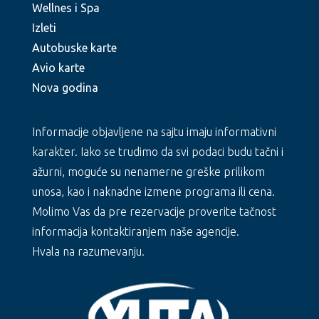
Wellnes i Spa
Izleti
Autobuske karte
Avio karte
Nova godina
Informacije objavljene na sajtu imaju informativni
karakter. Iako se trudimo da svi podaci budu tačni i
ažurni, moguće su nenamerne greške prilikom
unosa, kao i naknadne izmene programa ili cena.
Molimo Vas da pre rezervacije proverite tačnost
informacija kontaktiranjem naše agencije.
Hvala na razumevanju.