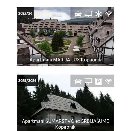
2025/26
Apartmani MARIJA LUX Kopaonik
2025/2026
Apartmani ŠUMARSTVO ex SRBIJAŠUME
Kopaonik