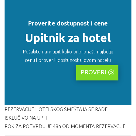
Proverite dostupnost i cene
Upitnik za hotel
Pošaljite nam upit kako bi pronašli najbolju
cenu i proverili dostunost u ovom hotelu
PROVERI
REZERVACIJE HOTELSKOG SMEŠTAJA SE RADE
ISKLUČIVO NA UPIT
ROK ZA POTVRDU JE 48h OD MOMENTA REZERVACIJE