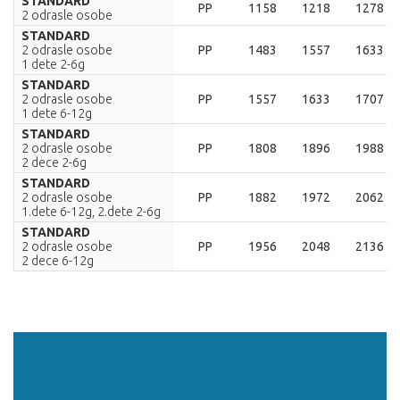
STANDARD
PP
1158
1218
1278
2 odrasle osobe
STANDARD
2 odrasle osobe
PP
1483
1557
1633
1 dete 2-6g
STANDARD
2 odrasle osobe
PP
1557
1633
1707
1 dete 6-12g
STANDARD
2 odrasle osobe
PP
1808
1896
1988
2 dece 2-6g
STANDARD
2 odrasle osobe
PP
1882
1972
2062
1.dete 6-12g, 2.dete 2-6g
STANDARD
2 odrasle osobe
PP
1956
2048
2136
2 dece 6-12g