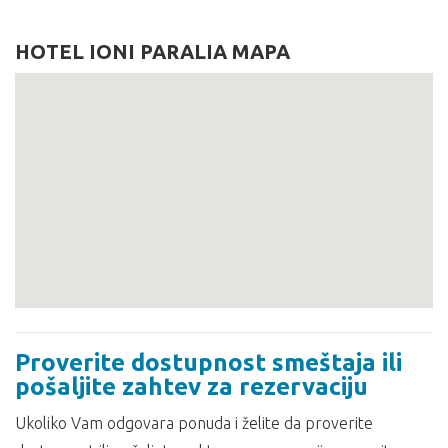
HOTEL IONI PARALIA MAPA
Proverite dostupnost smeštaja ili
pošaljite zahtev za rezervaciju
Ukoliko Vam odgovara ponuda i želite da proverite