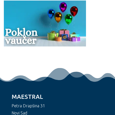
MAESTRAL
Petra Drapšina 31
Novi Sad