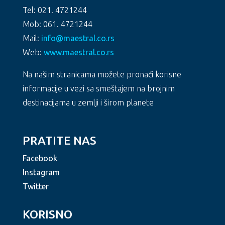
Tel: 021. 4721244
Mob: 061. 4721244
Mail:
info@maestral.co.rs
Web:
www.maestral.co.rs
Na našim stranicama možete pronaći korisne
informacije u vezi sa smeštajem na brojnim
destinacijama u zemlji i širom planete
PRATITE NAS
Facebook
Instagram
Twitter
KORISNO