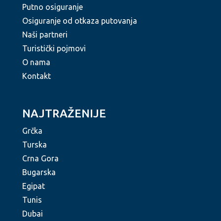
Putno osiguranje
Osiguranje od otkaza putovanja
Naši partneri
Turistički pojmovi
O nama
Kontakt
NAJTRAŽENIJE
Grčka
Turska
Crna Gora
Bugarska
Egipat
Tunis
Dubai