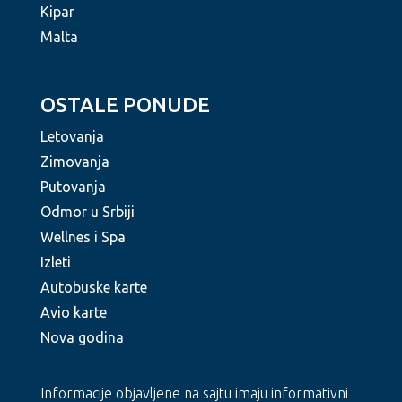
Kipar
Malta
OSTALE PONUDE
Letovanja
Zimovanja
Putovanja
Odmor u Srbiji
Wellnes i Spa
Izleti
Autobuske karte
Avio karte
Nova godina
Informacije objavljene na sajtu imaju informativni