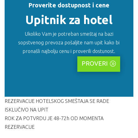
Proverite dostupnost i cene
Upitnik za hotel
Ukoliko Vam je potreban smeštaj na bazi
sopstvenog prevoza pošaljite nam upit kako bi
pronašli najbolju cenu i proverili dostunost.
PROVERI
REZERVACIJE HOTELSKOG SMEŠTAJA SE RADE
ISKLUČIVO NA UPIT
ROK ZA POTVRDU JE 48-72h OD MOMENTA
REZERVACIJE