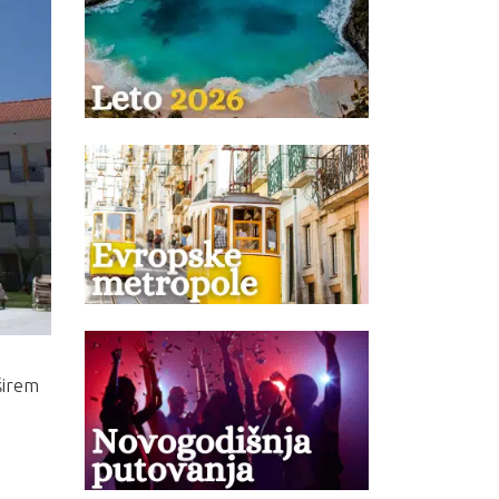
širem