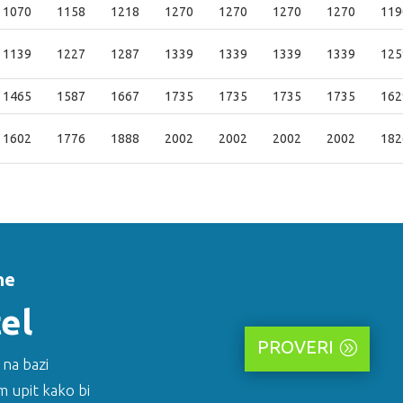
1070
1158
1218
1270
1270
1270
1270
119
1139
1227
1287
1339
1339
1339
1339
125
1465
1587
1667
1735
1735
1735
1735
162
1602
1776
1888
2002
2002
2002
2002
182
ne
tel
PROVERI
na bazi
 upit kako bi