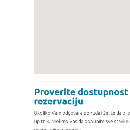
Proverite dostupnost 
rezervaciju
Ukoliko Vam odgovara ponuda i želite da prov
upitnik. Molimo Vas da popunite sve stavke i
odgovarajuću ponudu.