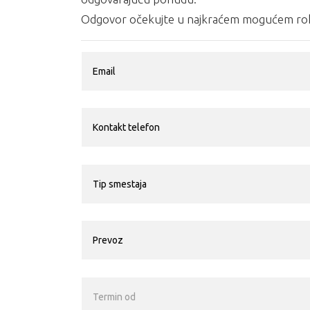
Odgovor očekujte u najkraćem mogućem rok