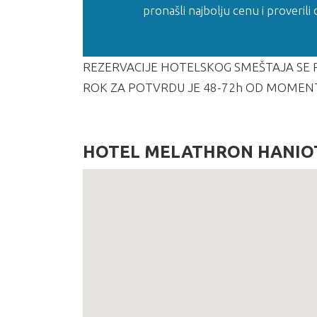
pronašli najbolju cenu i proverili
REZERVACIJE HOTELSKOG SMEŠTAJA SE R
ROK ZA POTVRDU JE 48-72h OD MOMEN
HOTEL MELATHRON HANIO