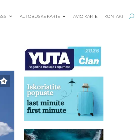
ESS
AUTOBUSKE KARTE
AVIO KARTE
KONTAKT