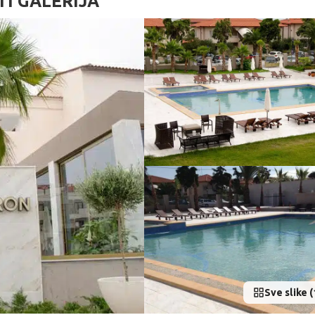
I GALERIJA
Sve slike (