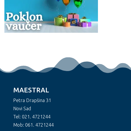
MAESTRAL
Petra Drapšina 31
Novi Sad
Tel: 021. 4721244
Mob: 061. 4721244