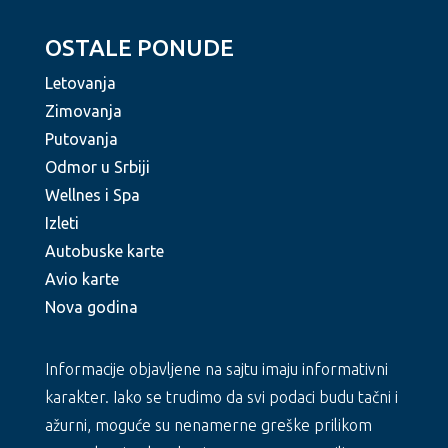
OSTALE PONUDE
Letovanja
Zimovanja
Putovanja
Odmor u Srbiji
Wellnes i Spa
Izleti
Autobuske karte
Avio karte
Nova godina
Informacije objavljene na sajtu imaju informativni
karakter. Iako se trudimo da svi podaci budu tačni i
ažurni, moguće su nenamerne greške prilikom