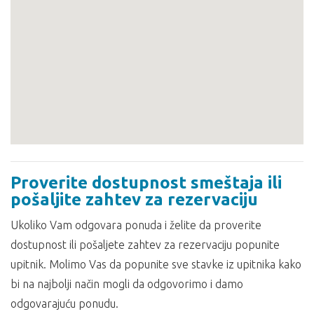
Proverite dostupnost smeštaja ili
pošaljite zahtev za rezervaciju
Ukoliko Vam odgovara ponuda i želite da proverite
dostupnost ili pošaljete zahtev za rezervaciju popunite
upitnik. Molimo Vas da popunite sve stavke iz upitnika kako
bi na najbolji način mogli da odgovorimo i damo
odgovarajuću ponudu.