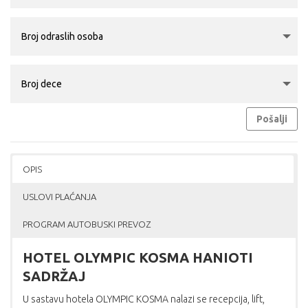
Pošalji
OPIS
USLOVI PLAĆANJA
PROGRAM AUTOBUSKI PREVOZ
HOTEL OLYMPIC KOSMA HANIOTI
SADRŽAJ
U sastavu hotela OLYMPIC KOSMA nalazi se recepcija, lift,