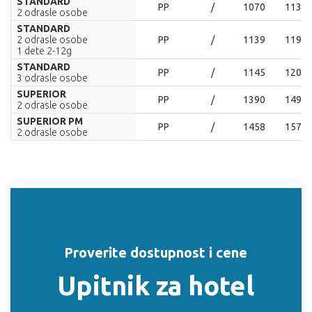
STANDARD
PP
/
1070
1130
2 odrasle osobe
STANDARD
2 odrasle osobe
PP
/
1139
1199
1 dete 2-12g
STANDARD
PP
/
1145
1205
3 odrasle osobe
SUPERIOR
PP
/
1390
1498
2 odrasle osobe
SUPERIOR PM
PP
/
1458
1570
2 odrasle osobe
Proverite dostupnost i cene
Upitnik za hotel