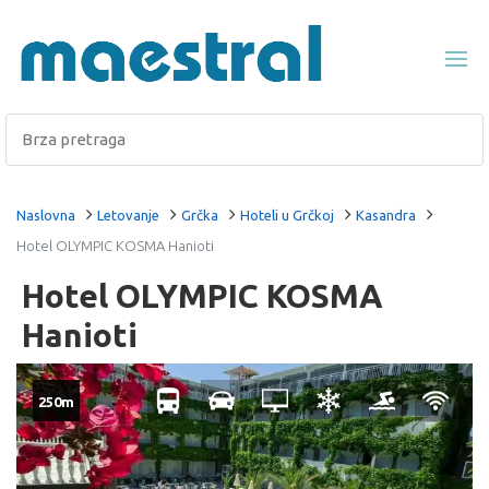
Naslovna
Letovanje
Grčka
Hoteli u Grčkoj
Kasandra
Hotel OLYMPIC KOSMA Hanioti
Hotel OLYMPIC KOSMA
Hanioti
250m