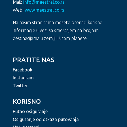
Mail:
info@maestral.co.rs
Web:
www.maestral.co.rs
Na našim stranicama možete pronaći korisne
informacije u vezi sa smeštajem na brojnim
destinacijama u zemlji i širom planete
PRATITE NAS
Facebook
Instagram
Twitter
KORISNO
Putno osiguranje
Osiguranje od otkaza putovanja