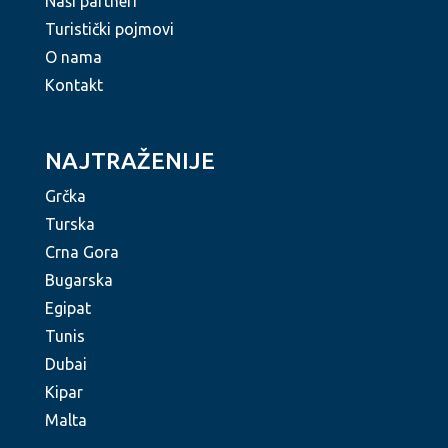
Naši partneri
Turistički pojmovi
O nama
Kontakt
NAJTRAŽENIJE
Grčka
Turska
Crna Gora
Bugarska
Egipat
Tunis
Dubai
Kipar
Malta