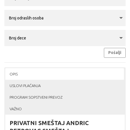
Pošalji
OPIS
USLOVI PLAĆANJA
PROGRAM SOPSTVENI PREVOZ
VAŽNO
PRIVATNI SMEŠTAJ ANDRIC