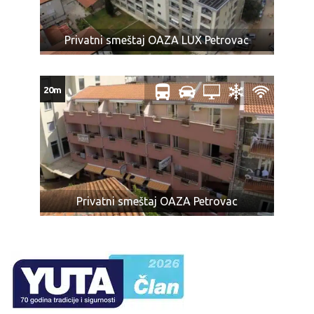
Privatni smeštaj OAZA LUX Petrovac
20m
Privatni smeštaj OAZA Petrovac