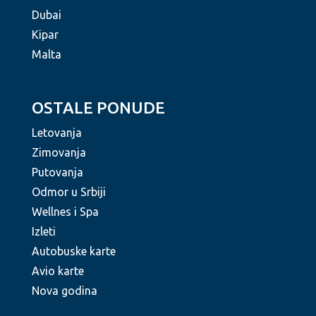
Dubai
Kipar
Malta
OSTALE PONUDE
Letovanja
Zimovanja
Putovanja
Odmor u Srbiji
Wellnes i Spa
Izleti
Autobuske karte
Avio karte
Nova godina