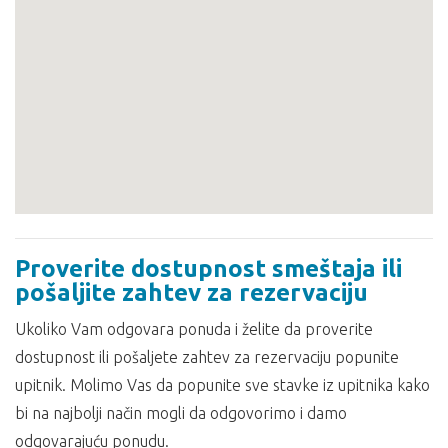
Proverite dostupnost smeštaja ili
pošaljite zahtev za rezervaciju
Ukoliko Vam odgovara ponuda i želite da proverite
dostupnost ili pošaljete zahtev za rezervaciju popunite
upitnik. Molimo Vas da popunite sve stavke iz upitnika kako
bi na najbolji način mogli da odgovorimo i damo
odgovarajuću ponudu.