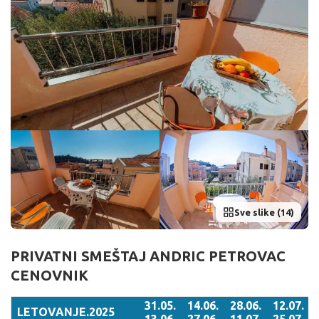
Sve slike (14)
PRIVATNI SMEŠTAJ ANDRIC PETROVAC
CENOVNIK
31.05.
14.06.
28.06.
12.07.
LETOVANJE.2025