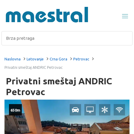
Naslovna
Letovanje
Crna Gora
Petrovac
Privatni smeštaj ANDRIC Petrovac
Privatni smeštaj ANDRIC
Petrovac
650m