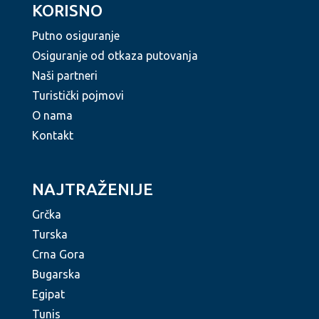
KORISNO
Putno osiguranje
Osiguranje od otkaza putovanja
Naši partneri
Turistički pojmovi
O nama
Kontakt
NAJTRAŽENIJE
Grčka
Turska
Crna Gora
Bugarska
Egipat
Tunis