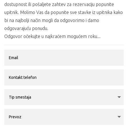
dostupnost ili pošaljete zahtev za rezervaciju popunite
upitnik. Molimo Vas da popunite sve stavke iz upitnika kako
bi na najbolji način mogli da odgovorimo i damo
odgovarajuću ponudu.
Odgovor očekujte u najkraćem mogućem roku...