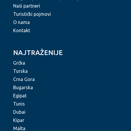
Naši partneri
Turistički pojmovi
O nama
Kontakt
NAJTRAŽENIJE
Grčka
Turska
Crna Gora
Bugarska
Egipat
Tunis
Dubai
Kipar
Malta