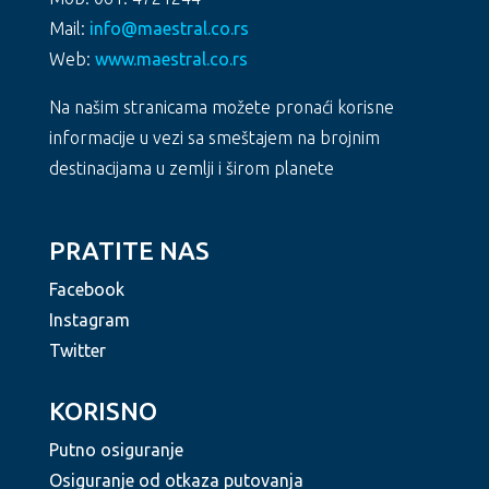
Mail:
info@maestral.co.rs
Web:
www.maestral.co.rs
Na našim stranicama možete pronaći korisne
informacije u vezi sa smeštajem na brojnim
destinacijama u zemlji i širom planete
PRATITE NAS
Facebook
Instagram
Twitter
KORISNO
Putno osiguranje
Osiguranje od otkaza putovanja