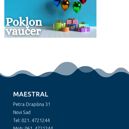
MAESTRAL
Petra Drapšina 31
Novi Sad
Tel: 021. 4721244
Mob: 061. 4721244