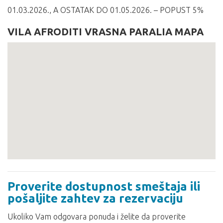
01.03.2026., A OSTATAK DO 01.05.2026. – POPUST 5%
VILA AFRODITI VRASNA PARALIA MAPA
Proverite dostupnost smeštaja ili
pošaljite zahtev za rezervaciju
Ukoliko Vam odgovara ponuda i želite da proverite