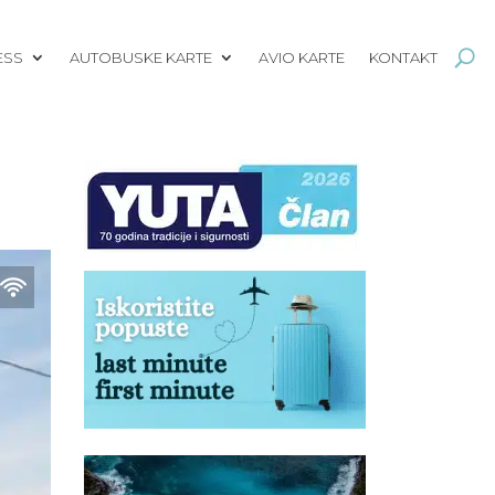
ESS
AUTOBUSKE KARTE
AVIO KARTE
KONTAKT