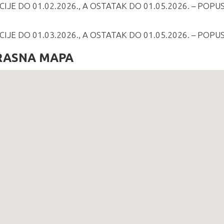
JE DO 01.02.2026., A OSTATAK DO 01.05.2026. – POPU
JE DO 01.03.2026., A OSTATAK DO 01.05.2026. – POPU
RASNA MAPA