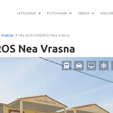
LETOVANJE
PUTOVANJA
SRBIJA
WELLN
Vrasna
Vila ALEKSANDROS Nea Vrasna
OS Nea Vrasna