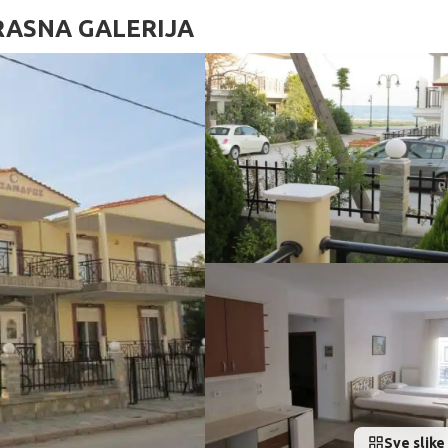
RASNA GALERIJA
Sve slike 