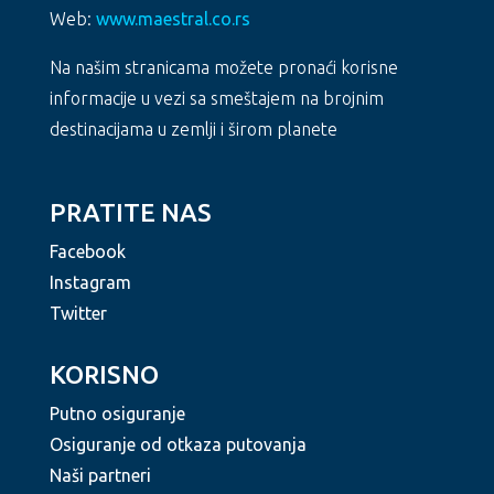
Web:
www.maestral.co.rs
Na našim stranicama možete pronaći korisne
informacije u vezi sa smeštajem na brojnim
destinacijama u zemlji i širom planete
PRATITE NAS
Facebook
Instagram
Twitter
KORISNO
Putno osiguranje
Osiguranje od otkaza putovanja
Naši partneri