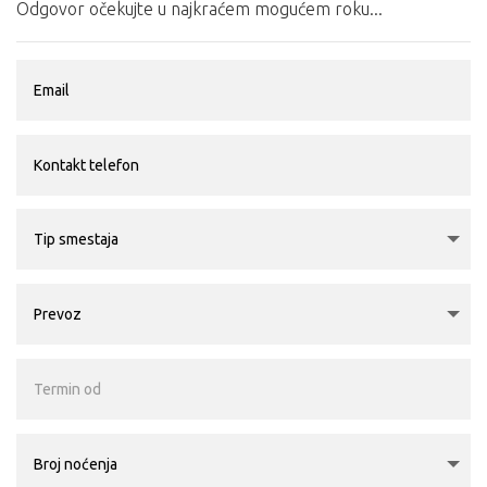
Odgovor očekujte u najkraćem mogućem roku...