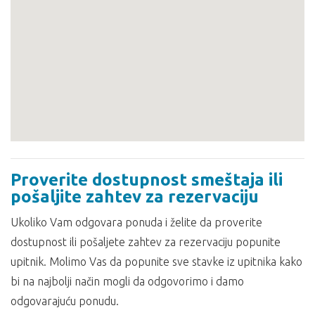
Proverite dostupnost smeštaja ili
pošaljite zahtev za rezervaciju
Ukoliko Vam odgovara ponuda i želite da proverite
dostupnost ili pošaljete zahtev za rezervaciju popunite
upitnik. Molimo Vas da popunite sve stavke iz upitnika kako
bi na najbolji način mogli da odgovorimo i damo
odgovarajuću ponudu.