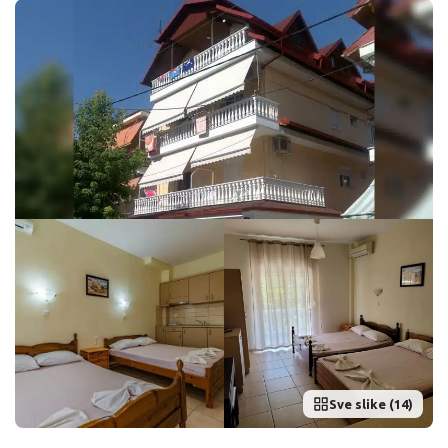
Sve slike (14)