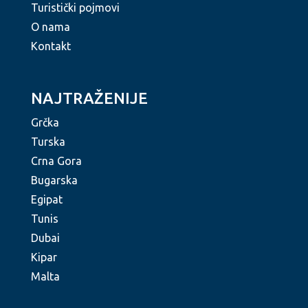
Turistički pojmovi
O nama
Kontakt
NAJTRAŽENIJE
Grčka
Turska
Crna Gora
Bugarska
Egipat
Tunis
Dubai
Kipar
Malta