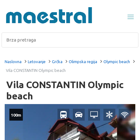
Naslovna
Letovanje
Grčka
Olimpska regija
Olympic beach
Vila CONSTANTIN Olympic beach
Vila CONSTANTIN Olympic
beach
100m