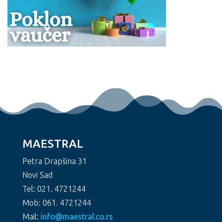
MAESTRAL
Petra Drapšina 31
Novi Sad
Tel: 021. 4721244
Mob: 061. 4721244
Mail:
info@maestral.co.rs