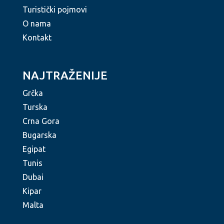
Turistički pojmovi
O nama
Kontakt
NAJTRAŽENIJE
Grčka
Turska
Crna Gora
Bugarska
Egipat
Tunis
Dubai
Kipar
Malta