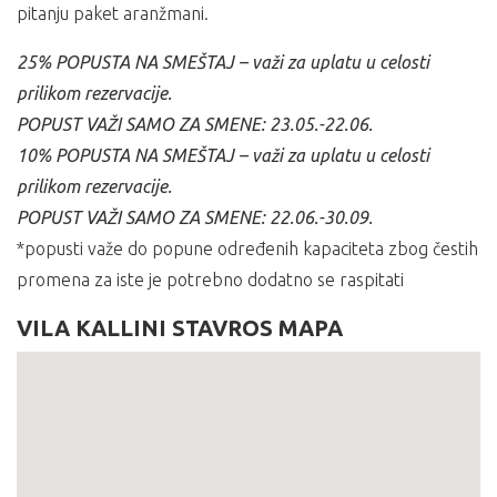
pitanju paket aranžmani.
25% POPUSTA NA SMEŠTAJ – važi za uplatu u celosti
prilikom rezervacije.
POPUST VAŽI SAMO ZA SMENE: 23.05.-22.06.
10% POPUSTA NA SMEŠTAJ – važi za uplatu u celosti
prilikom rezervacije.
POPUST VAŽI SAMO ZA SMENE: 22.06.-30.09.
*popusti važe do popune određenih kapaciteta zbog čestih
promena za iste je potrebno dodatno se raspitati
VILA KALLINI STAVROS MAPA