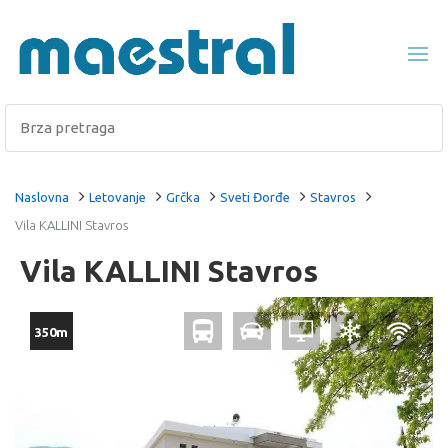
Naslovna
Letovanje
Grčka
Sveti Đorđe
Stavros
Vila KALLINI Stavros
Vila KALLINI Stavros
350m