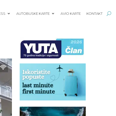
ESS
AUTOBUSKE KARTE
AVIO KARTE
KONTAKT