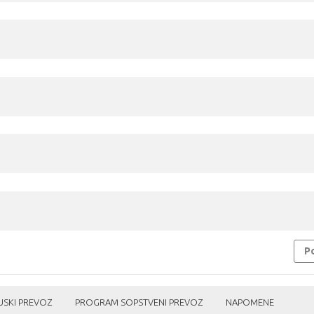
Po
SKI PREVOZ
PROGRAM SOPSTVENI PREVOZ
NAPOMENE