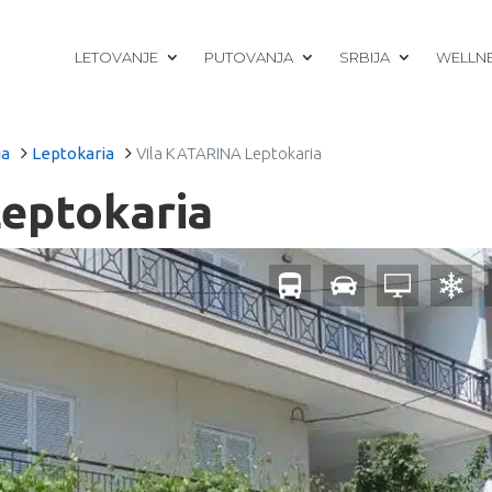
LETOVANJE
PUTOVANJA
SRBIJA
WELLN
ja
Leptokaria
Vila KATARINA Leptokaria
eptokaria