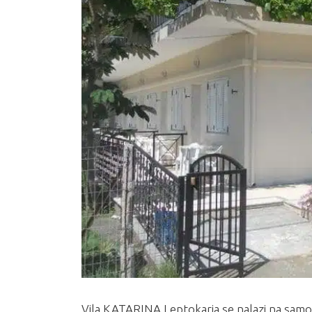
Vila KATARINA Leptokaria se nalazi na samo 