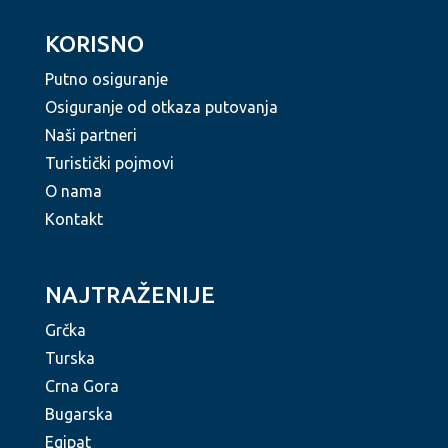
KORISNO
Putno osiguranje
Osiguranje od otkaza putovanja
Naši partneri
Turistički pojmovi
O nama
Kontakt
NAJTRAŽENIJE
Grčka
Turska
Crna Gora
Bugarska
Egipat