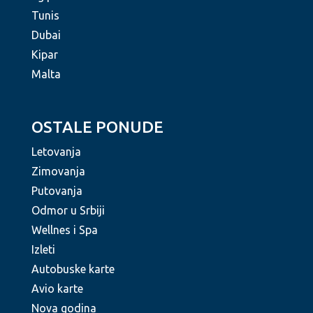
Tunis
Dubai
Kipar
Malta
OSTALE PONUDE
Letovanja
Zimovanja
Putovanja
Odmor u Srbiji
Wellnes i Spa
Izleti
Autobuske karte
Avio karte
Nova godina