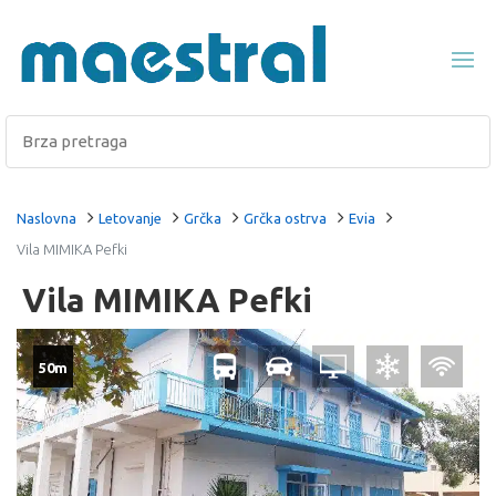
Naslovna
Letovanje
Grčka
Grčka ostrva
Evia
Vila MIMIKA Pefki
Vila MIMIKA Pefki
50m