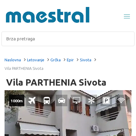
Naslovna
Letovanje
Grčka
Epir
Sivota
Vila PARTHENIA Sivota
Vila PARTHENIA Sivota
1000m