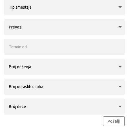
Pošalji