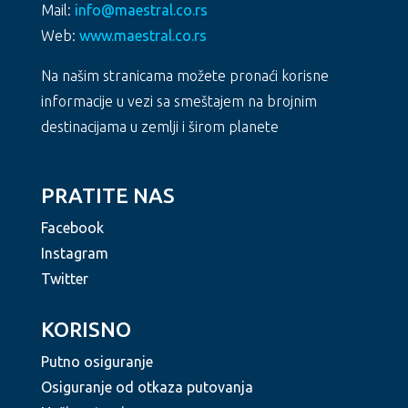
Mail:
info@maestral.co.rs
Web:
www.maestral.co.rs
Na našim stranicama možete pronaći korisne
informacije u vezi sa smeštajem na brojnim
destinacijama u zemlji i širom planete
PRATITE NAS
Facebook
Instagram
Twitter
KORISNO
Putno osiguranje
Osiguranje od otkaza putovanja