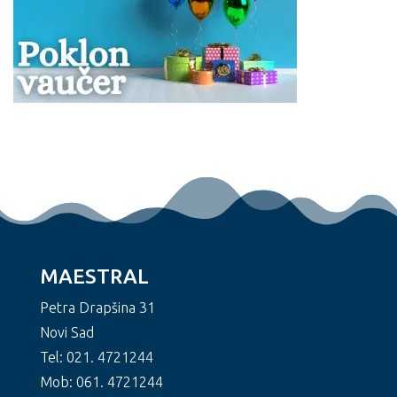
MAESTRAL
Petra Drapšina 31
Novi Sad
Tel: 021. 4721244
Mob: 061. 4721244