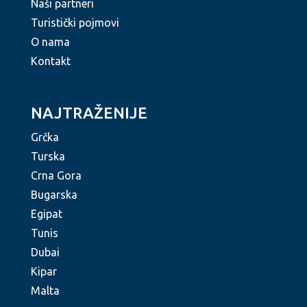
Naši partneri
Turistički pojmovi
O nama
Kontakt
NAJTRAŽENIJE
Grčka
Turska
Crna Gora
Bugarska
Egipat
Tunis
Dubai
Kipar
Malta