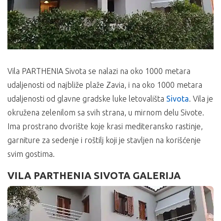
Vila PARTHENIA Sivota se nalazi na oko 1000 metara
udaljenosti od najbliže plaže Zavia, i na oko 1000 metara
udaljenosti od glavne gradske luke letovališta
Sivota
. Vila je
okružena zelenilom sa svih strana, u mirnom delu Sivote.
Ima prostrano dvorište koje krasi mediteransko rastinje,
garniture za sedenje i roštilj koji je stavljen na korišćenje
svim gostima.
VILA PARTHENIA SIVOTA GALERIJA