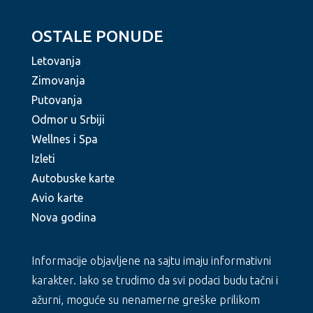
OSTALE PONUDE
Letovanja
Zimovanja
Putovanja
Odmor u Srbiji
Wellnes i Spa
Izleti
Autobuske karte
Avio karte
Nova godina
Informacije objavljene na sajtu imaju informativni
karakter. Iako se trudimo da svi podaci budu tačni i
ažurni, moguće su nenamerne greške prilikom