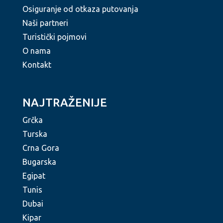
Osiguranje od otkaza putovanja
Naši partneri
Turistički pojmovi
O nama
Kontakt
NAJTRAŽENIJE
Grčka
Turska
Crna Gora
Bugarska
Egipat
Tunis
Dubai
Kipar