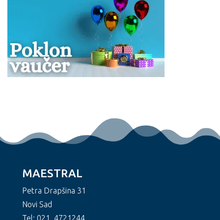
MAESTRAL
Petra Drapšina 31
Novi Sad
Tel: 021. 4721244