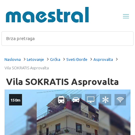
Naslovna
Letovanje
Grčka
Sveti Đorđe
Asprovalta
Vila SOKRATIS Asprovalta
Vila SOKRATIS Asprovalta
150m