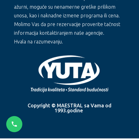
ažurni, moguće su nenamerne greške prilikom
unosa, kao i naknadne izmene programa ili cena.
Molimo Vas da pre rezervacije proverite tačnost
informacija kontaktiranjem naše agencije.
Hvala na razumevanju.
Copyright © MAESTRAL sa Vama od
1993.godine