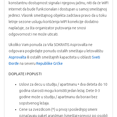
konstantnu dostupnost signala i njegovu jačinu, niti da će WIFI
internet da bude funkcionalan i dostupan u samoj smeštajnoj
jedinici. Vlasnik smeštajnog objekta zadržava pravo da u toku
letnje sezone uslugu korišćenja WIFI konekcije dodatno
naplaćuje, za šta organizator putovanja ne snosi
odgovornost i ne može uticati.
Ukoliko Vam ponuda za Vila SOKRATIS Asprovalta ne
odgovara pogledajte ponudu ostalih smeštaja u letovalištu
Asprovalta
ili ostalih smeštajnih kapaciteta u oblasti
Sveti
Đorđe
na severu
Republike Grčke
DOPLATE I POPUSTI
Uslovi za decu u studiju / apartmanu • dva deteta do 10
godina starosti mogu koristiti jedan ležaj. Dete 0-3
godine može u studiju / apartmanu da boravi bez
sopstvenog ležaja.
Cene sa zvezdicom (*) u prvoj i poslednjoj smeni
označavaju paket aranžman (smeštaj+prevoz po osobi)