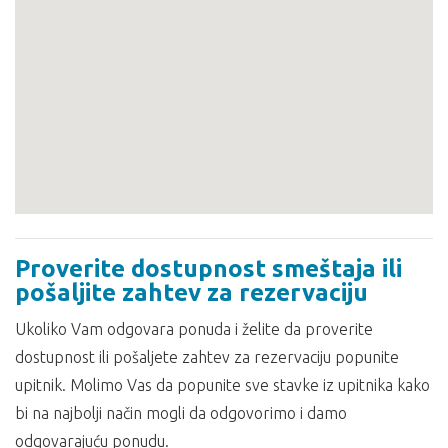
Proverite dostupnost smeštaja ili
pošaljite zahtev za rezervaciju
Ukoliko Vam odgovara ponuda i želite da proverite
dostupnost ili pošaljete zahtev za rezervaciju popunite
upitnik. Molimo Vas da popunite sve stavke iz upitnika kako
bi na najbolji način mogli da odgovorimo i damo
odgovarajuću ponudu.