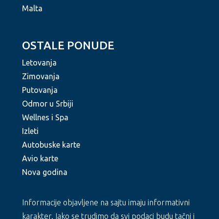
Malta
OSTALE PONUDE
Letovanja
Zimovanja
Putovanja
Odmor u Srbiji
Wellnes i Spa
Izleti
Autobuske karte
Avio karte
Nova godina
Informacije objavljene na sajtu imaju informativni
karakter. Iako se trudimo da svi podaci budu tačni i