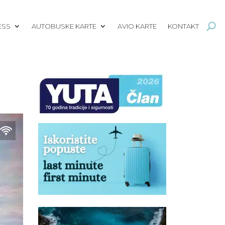
ESS
AUTOBUSKE KARTE
AVIO KARTE
KONTAKT