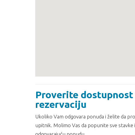
Proverite dostupnost 
rezervaciju
Ukoliko Vam odgovara ponuda i želite da prov
upitnik. Molimo Vas da popunite sve stavke i
odgovarajuću ponudu.