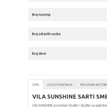
OPIS
USLOVI PLAĆANJA
PROGRAM AUTOBU
VILA SUNSHINE SARTI SM
Vila SUNSHINE poseduje studije i studije sa galerijo