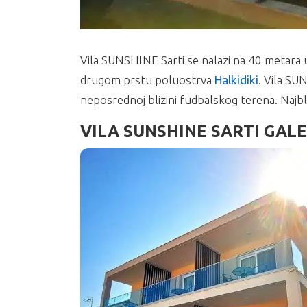
Vila SUNSHINE Sarti se nalazi na 40 metara 
drugom prstu poluostrva
Halkidiki
. Vila SU
neposrednoj blizini fudbalskog terena. Najbl
VILA SUNSHINE SARTI GALE