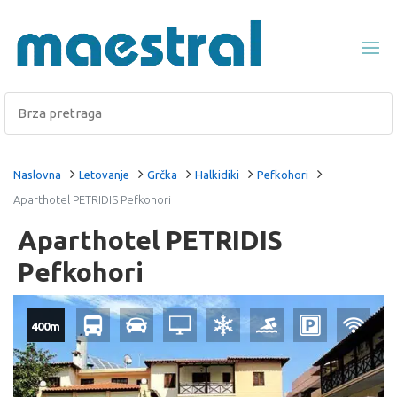
Naslovna
Letovanje
Grčka
Halkidiki
Pefkohori
Aparthotel PETRIDIS Pefkohori
Aparthotel PETRIDIS
Pefkohori
400m