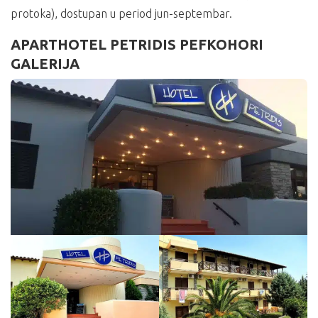
protoka), dostupan u period jun-septembar.
APARTHOTEL PETRIDIS PEFKOHORI
GALERIJA