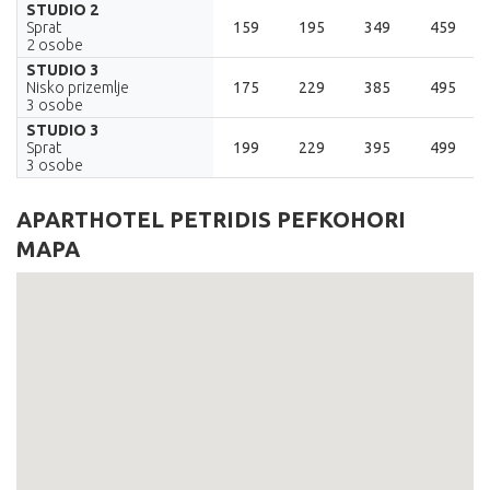
STUDIO 2
Sprat
159
195
349
459
2 osobe
STUDIO 3
Nisko prizemlje
175
229
385
495
3 osobe
STUDIO 3
Sprat
199
229
395
499
3 osobe
APARTHOTEL PETRIDIS PEFKOHORI
MAPA