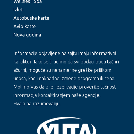
Wellnes i Spa
Izleti
Autobuske karte
Avio karte
Nova godina
Informacije objavljene na sajtu imaju informativni
karakter. Iako se trudimo da svi podaci budu tačni i
ažurni, moguće su nenamerne greške prilikom
unosa, kao i naknadne izmene programa ili cena.
Molimo Vas da pre rezervacije proverite tačnost
informacija kontaktiranjem naše agencije.
Hvala na razumevanju.