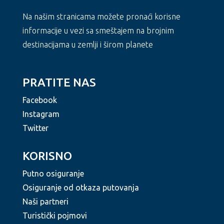
Na našim stranicama možete pronaći korisne
informacije u vezi sa smeštajem na brojnim
destinacijama u zemlji i širom planete
PRATITE NAS
Facebook
Instagram
Twitter
KORISNO
Putno osiguranje
Osiguranje od otkaza putovanja
Naši partneri
Turistički pojmovi