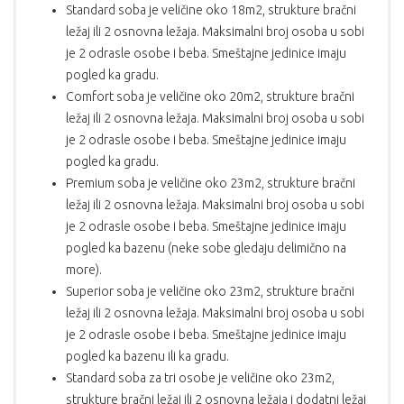
Standard soba je veličine oko 18m2, strukture bračni
ležaj ili 2 osnovna ležaja. Maksimalni broj osoba u sobi
je 2 odrasle osobe i beba. Smeštajne jedinice imaju
pogled ka gradu.
Comfort soba je veličine oko 20m2, strukture bračni
ležaj ili 2 osnovna ležaja. Maksimalni broj osoba u sobi
je 2 odrasle osobe i beba. Smeštajne jedinice imaju
pogled ka gradu.
Premium soba je veličine oko 23m2, strukture bračni
ležaj ili 2 osnovna ležaja. Maksimalni broj osoba u sobi
je 2 odrasle osobe i beba. Smeštajne jedinice imaju
pogled ka bazenu (neke sobe gledaju delimično na
more).
Superior soba je veličine oko 23m2, strukture bračni
ležaj ili 2 osnovna ležaja. Maksimalni broj osoba u sobi
je 2 odrasle osobe i beba. Smeštajne jedinice imaju
pogled ka bazenu ili ka gradu.
Standard soba za tri osobe je veličine oko 23m2,
strukture bračni ležaj ili 2 osnovna ležaja i dodatni ležaj