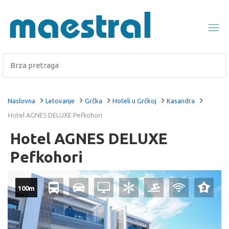
Naslovna
Letovanje
Grčka
Hoteli u Grčkoj
Kasandra
Hotel AGNES DELUXE Pefkohori
Hotel AGNES DELUXE
Pefkohori
100m