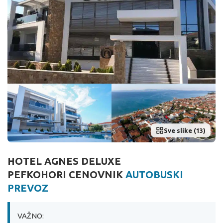
Sve slike (13)
HOTEL AGNES DELUXE
PEFKOHORI CENOVNIK
AUTOBUSKI
PREVOZ
VAŽNO: