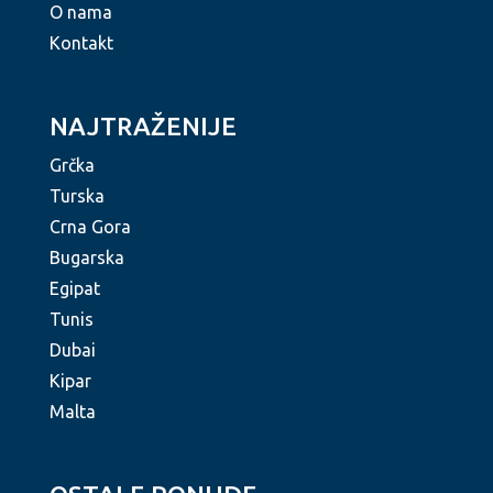
O nama
Kontakt
NAJTRAŽENIJE
Grčka
Turska
Crna Gora
Bugarska
Egipat
Tunis
Dubai
Kipar
Malta