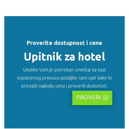
Proverite dostupnost i cene
Upitnik za hotel
Ukoliko Vam je potreban smeštaj na bazi
sopstvenog prevoza pošaljite nam upit kako bi
pronašli najbolju cenu i proverili dostunost.
PROVERI