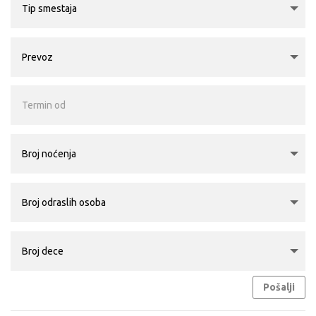
Pošalji