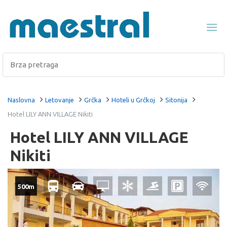
Naslovna
Letovanje
Grčka
Hoteli u Grčkoj
Sitonija
Hotel LILY ANN VILLAGE Nikiti
Hotel LILY ANN VILLAGE
Nikiti
500m