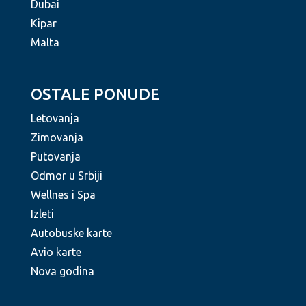
Dubai
Kipar
Malta
OSTALE PONUDE
Letovanja
Zimovanja
Putovanja
Odmor u Srbiji
Wellnes i Spa
Izleti
Autobuske karte
Avio karte
Nova godina