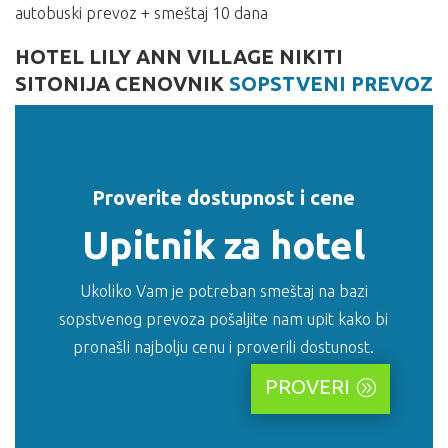
autobuski prevoz + smeštaj 10 dana
HOTEL LILY ANN VILLAGE NIKITI
SITONIJA CENOVNIK
SOPSTVENI PREVOZ
Proverite dostupnost i cene
Upitnik za hotel
Ukoliko Vam je potreban smeštaj na bazi
sopstvenog prevoza pošaljite nam upit kako bi
pronašli najbolju cenu i proverili dostunost.
PROVERI