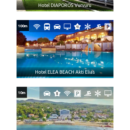
Hotel DIAPOROS Vurvuru
100m
Hotel ELEA BEACH Akti Elias
10m