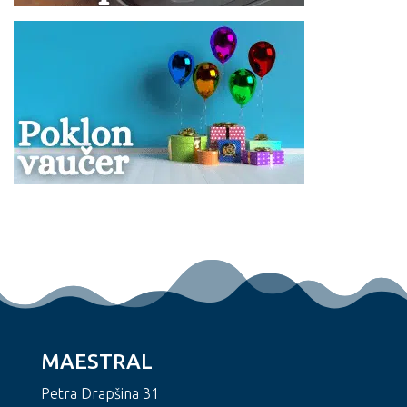
MAESTRAL
Petra Drapšina 31