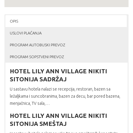
OPIS
USLOVI PLAĆANJA
PROGRAM AUTOBUSKI PREVOZ
PROGRAM SOPSTVENI PREVOZ
HOTEL LILY ANN VILLAGE NIKITI
SITONIJA SADRŽAJ
U sastavu hotela nalazi se recepcija, restoran, bazen sa
ležaljkama i suncobranima, bazen za decu, bar pored bazena,
menjačnica, TV sala,…
HOTEL LILY ANN VILLAGE NIKITI
SITONIJA SMEŠTAJ