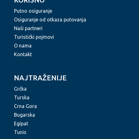
Putno osiguranje
Osiguranje od otkaza putovanja
Naši partneri
Turistički pojmovi
O nama
Kontakt
NAJTRAŽENIJE
Grčka
Turska
Crna Gora
Bugarska
Egipat
Tunis