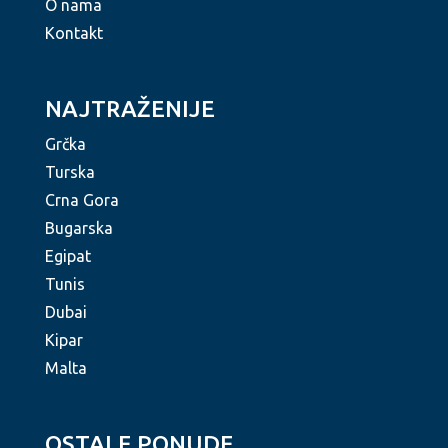
O nama
Kontakt
NAJTRAŽENIJE
Grčka
Turska
Crna Gora
Bugarska
Egipat
Tunis
Dubai
Kipar
Malta
OSTALE PONUDE