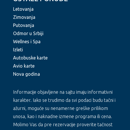
Letovanja
Zimovanja
Putovanja
Odmor u Srbiji
Wellnes i Spa
Izleti
Autobuske karte
Avio karte
Nova godina
Informacije objavljene na sajtu imaju informativni
karakter. Iako se trudimo da svi podaci budu tačni i
ažurni, moguće su nenamerne greške prilikom
unosa, kao i naknadne izmene programa ili cena.
Molimo Vas da pre rezervacije proverite tačnost