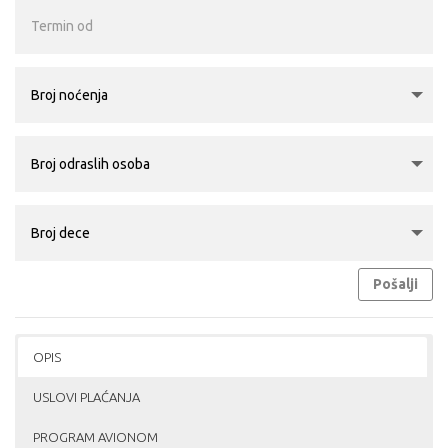
Pošalji
OPIS
USLOVI PLAĆANJA
PROGRAM AVIONOM