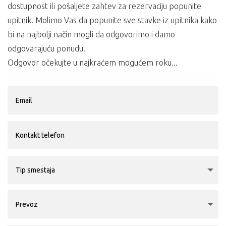
dostupnost ili pošaljete zahtev za rezervaciju popunite
upitnik. Molimo Vas da popunite sve stavke iz upitnika kako
bi na najbolji način mogli da odgovorimo i damo
odgovarajuću ponudu.
Odgovor očekujte u najkraćem mogućem roku...