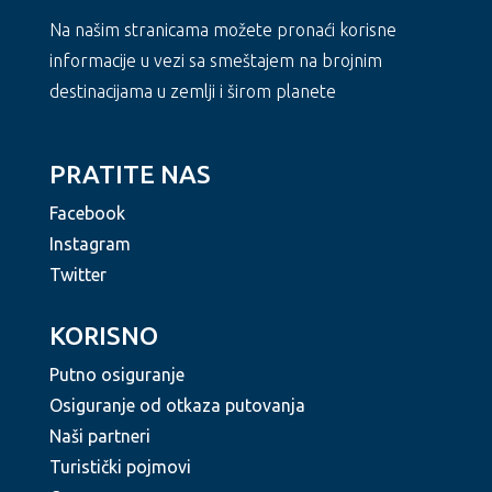
Na našim stranicama možete pronaći korisne
informacije u vezi sa smeštajem na brojnim
destinacijama u zemlji i širom planete
PRATITE NAS
Facebook
Instagram
Twitter
KORISNO
Putno osiguranje
Osiguranje od otkaza putovanja
Naši partneri
Turistički pojmovi