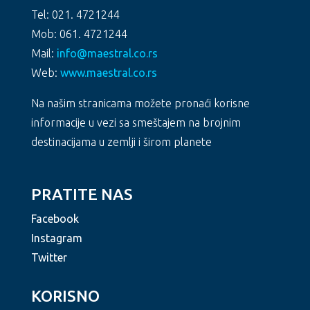
Tel: 021. 4721244
Mob: 061. 4721244
Mail:
info@maestral.co.rs
Web:
www.maestral.co.rs
Na našim stranicama možete pronaći korisne
informacije u vezi sa smeštajem na brojnim
destinacijama u zemlji i širom planete
PRATITE NAS
Facebook
Instagram
Twitter
KORISNO