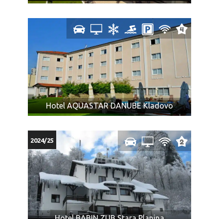
Hotel AQUASTAR DANUBE Kladovo
2024/25
Hotel BABIN ZUB Stara Planina